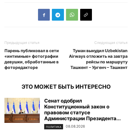
Предыдущая статья
Следующая статья
Парень публиковал в сети
Туман вынудил Uzbekistan
«интимные» фотографии
Airways отложить на завтра
девушки, обработанные в
рейсы по маршруту
фоторедакторе
Ташкент – Ургенч – Ташкент
ЭТО МОЖЕТ БЫТЬ ИНТЕРЕСНО
Сенат одобрил
Конституционный закон о
правовом статусе
Администрации Президента...
08.08.2026
ПОЛИТИКА