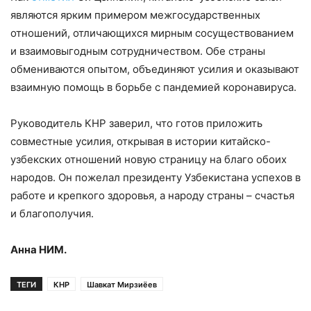
являются ярким примером межгосударственных
отношений, отличающихся мирным сосуществованием
и взаимовыгодным сотрудничеством. Обе страны
обмениваются опытом, объединяют усилия и оказывают
взаимную помощь в борьбе с пандемией коронавируса.
Руководитель КНР заверил, что готов приложить
совместные усилия, открывая в истории китайско-
узбекских отношений новую страницу на благо обоих
народов. Он пожелал президенту Узбекистана успехов в
работе и крепкого здоровья, а народу страны – счастья
и благополучия.
Анна НИМ.
ТЕГИ
КНР
Шавкат Мирзиёев