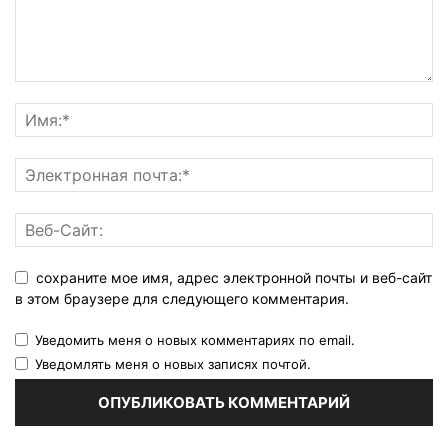
сохраните мое имя, адрес электронной почты и веб-сайт
в этом браузере для следующего комментария.
Уведомить меня о новых комментариях по email.
Уведомлять меня о новых записях почтой.