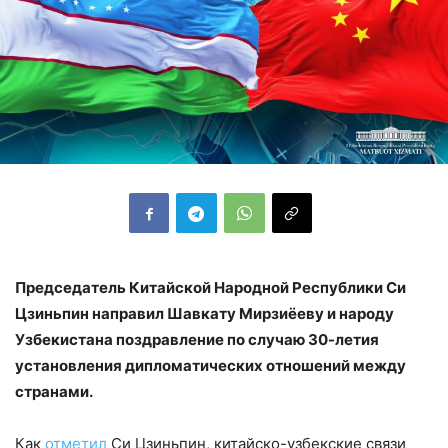
Председатель Китайской Народной Республики Си
Цзиньпин направил Шавкату Мирзиёеву и народу
Узбекистана поздравление по случаю 30-летия
установления дипломатических отношений между
странами.
Как
отметил
Си Цзиньпин, китайско-узбекские связи