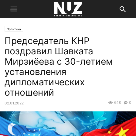
Политика
Председатель КНР
поздравил Шавката
Мирзиёева с 30-летием
установления
дипломатических
отношений
648
0
02.01.2022