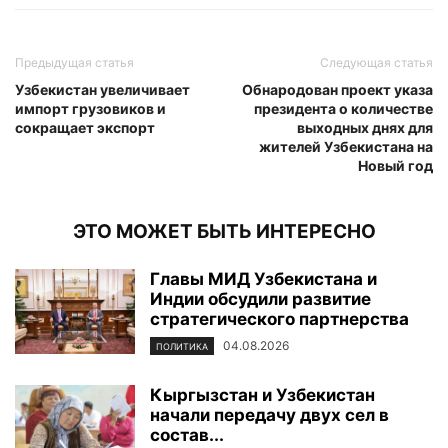
Предыдущая статья
Следующая статья
Узбекистан увеличивает
Обнародован проект указа
импорт грузовиков и
президента о количестве
сокращает экспорт
выходных днях для
жителей Узбекистана на
Новый год
ЭТО МОЖЕТ БЫТЬ ИНТЕРЕСНО
Главы МИД Узбекистана и
Индии обсудили развитие
стратегического партнерства
04.08.2026
ПОЛИТИКА
Кыргызстан и Узбекистан
начали передачу двух сел в
состав...