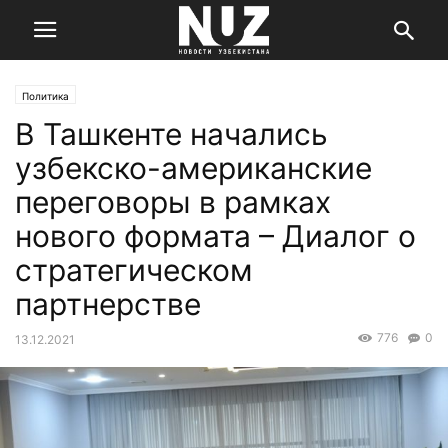
Политика
В Ташкенте начались
узбекско-американские
переговоры в рамках
нового формата – Диалог о
стратегическом
партнерстве
776
0
13.12.2021