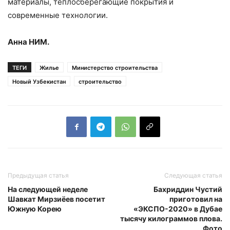
материалы, теплосберегающие покрытия и
современные технологии.
Анна НИМ.
ТЕГИ
Жилье
Министерство строительства
Новый Узбекистан
строительство
Предыдущая статья
Следующая статья
На следующей неделе
Бахриддин Чустий
Шавкат Мирзиёев посетит
приготовил на
Южную Корею
«ЭКСПО-2020» в Дубае
тысячу килограммов плова.
Фото