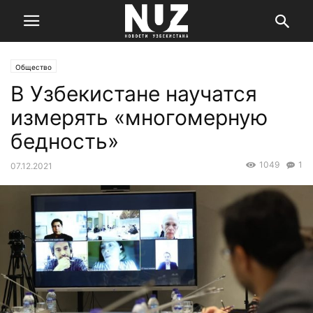
Общество
В Узбекистане научатся
измерять «многомерную
бедность»
1049
1
07.12.2021