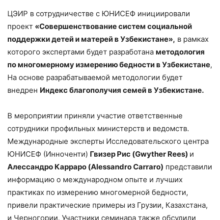
ЦЭИР в сотрудничестве с ЮНИСЕФ инициировали
проект
«Совершенствование систем социальной
поддержки детей и матерей в Узбекистане»,
в рамках
которого экспертами будет разработана
методология
по многомерному измерению бедности в Узбекистане
,
На основе разрабатываемой методологии будет
внедрен
Индекс благополучия семей в Узбекистане.
В мероприятии приняли участие ответственные
сотрудники профильных министерств и ведомств.
Международные эксперты Исследовательского центра
ЮНИСЕФ (Инноченти)
Гвизер Рис (Gwyther Rees)
и
Алессандро Карраро (
Alessandro
Carraro
)
представили
информацию о международном опыте и лучших
практиках по измерению многомерной бедности,
привели практические примеры из Грузии, Казахстана,
и Черногории. Участники семинара также обсудили