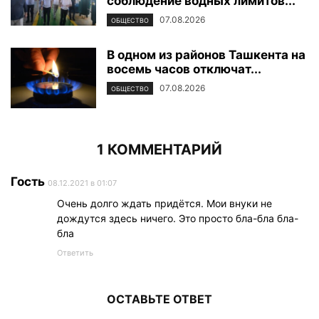
соблюдение водных лимитов...
07.08.2026
ОБЩЕСТВО
В одном из районов Ташкента на
восемь часов отключат...
07.08.2026
ОБЩЕСТВО
1 КОММЕНТАРИЙ
Гость
08.12.2021 в 01:07
Очень долго ждать придётся. Мои внуки не
дождутся здесь ничего. Это просто бла-бла бла-
бла
Ответить
ОСТАВЬТЕ ОТВЕТ