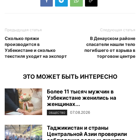
Предыдущая статья
Следующая статья
Сколько пряжи
В Денауском районе
производится в
спасатели нашли тело
Узбекистане и сколько
погибшего от взрыва в
текстиля уходит на экспорт
торговом центре
ЭТО МОЖЕТ БЫТЬ ИНТЕРЕСНО
Более 11 тысяч мужчин в
Узбекистане женились на
женщинах...
07.08.2026
ОБЩЕСТВО
Таджикистан и страны
Центральной Азии проверили