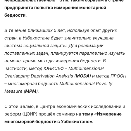
предпринята попытка измерения монетарной
бедности.
В течение ближайших 5 лет, используя опыт других
стран, в Узбекистане будет значительно улучшена
система социальной защиты. Для реализации
поставленных задач, планируется параллельно изучать
немонетарные методы измерения бедности. В
частности, метод ЮНИСЕФ – Multidimensional
Overlapping Deprivation Analysis (
MODA
) и метод ПРООН
– многомерная бедность
Multidimensional
Poverty
Measure
(
MPM
).
С этой целью, в Центре экономических исследований и
реформ (ЦЭИР) прошёл семинар на
тему «Измерение
многомерной бедности в Узбекистане».