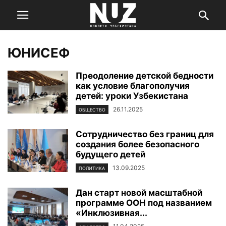
ЮНИСЕФ
Преодоление детской бедности
как условие благополучия
детей: уроки Узбекистана
26.11.2025
ОБЩЕСТВО
Сотрудничество без границ для
создания более безопасного
будущего детей
13.09.2025
ПОЛИТИКА
Дан старт новой масштабной
программе ООН под названием
«Инклюзивная...