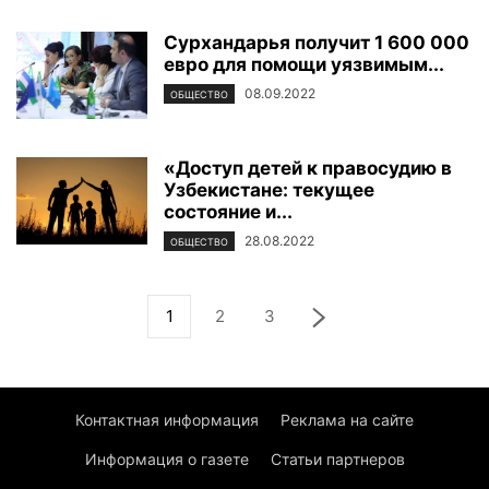
Сурхандарья получит 1 600 000
евро для помощи уязвимым...
08.09.2022
ОБЩЕСТВО
«Доступ детей к правосудию в
Узбекистане: текущее
состояние и...
28.08.2022
ОБЩЕСТВО
1
2
3
Контактная информация
Реклама на сайте
Информация о газете
Статьи партнеров