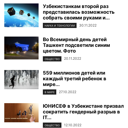
Узбекистанкам второй раз
представилась возможность
собрать своими руками и...
30.11.2022
НАУКА И ТЕХНОЛОГИИ
Во Всемирный день детей
Ташкент подсветили синим
цветом. Фото
20.11.2022
ОБЩЕСТВО
559 миллионов детей или
каждый третий ребенок в
мире...
27.10.2022
В МИРЕ
ЮНИСЕФ в Узбекистане призвал
сократить гендерный разрыв в
IT...
12.10.2022
ОБЩЕСТВО