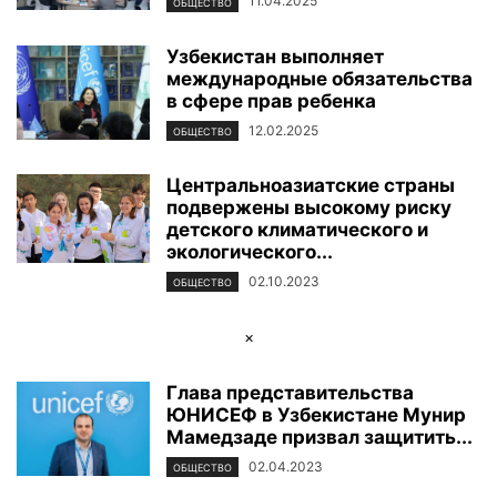
11.04.2025
ОБЩЕСТВО
Узбекистан выполняет
международные обязательства
в сфере прав ребенка
12.02.2025
ОБЩЕСТВО
Центральноазиатские страны
подвержены высокому риску
детского климатического и
экологического...
02.10.2023
ОБЩЕСТВО
×
Глава представительства
ЮНИСЕФ в Узбекистане Мунир
Мамедзаде призвал защитить...
02.04.2023
ОБЩЕСТВО