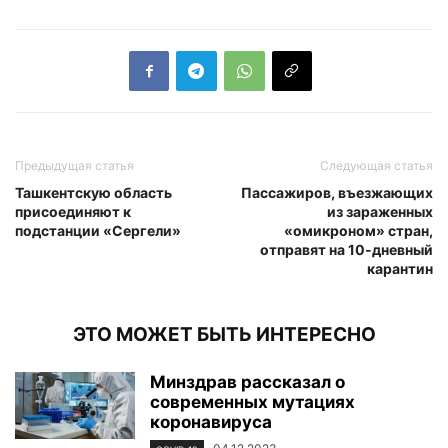
Предыдущая статья
Следующая статья
Ташкентскую область
Пассажиров, въезжающих
присоединяют к
из зараженных
подстанции «Сергели»
«омикроном» стран,
отправят на 10-дневный
карантин
ЭТО МОЖЕТ БЫТЬ ИНТЕРЕСНО
Минздрав рассказал о
современных мутациях
коронавируса