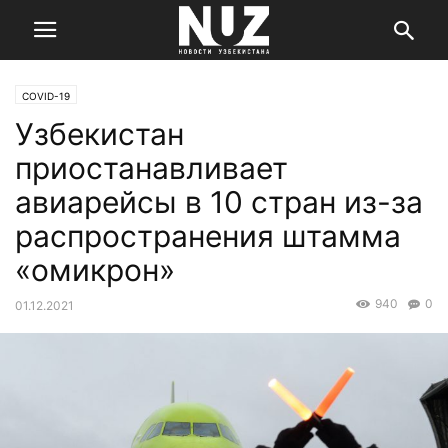
COVID-19
Узбекистан
приостанавливает
авиарейсы в 10 стран из-за
распространения штамма
«омикрон»
940
0
01.12.2021