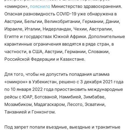
«омикрон»,
пояснило
Министерство здравоохранения.
Опасная разновидность COVID-19 уже обнаружена в
Австрии, Бельгии, Великобритании, Германии, Дании,
Израиле, Италии, Нидерландах, Чехии, Австралии,
Египте и государствах Южной Африки. Дополнительные
карантинные ограничения вводятся в ряде стран, в
частности, в США, Австрии, Германии, Словакии,
Российской Федерации и Казахстане.
Для того, чтобы не допустить попадания штамма
«омикрон» в Узбекистан, решено с 3 декабря 2021 года
по 10 января 2022 года приостановить международные
рейсы с ЮАР, Ботсваной, Намибией, Зимбабве,
Мозамбиком, Мадагаскаром, Лесото, Эсватини,
Танзанией и Гонконгом.
Под запрет попали въездные, выездные и транзитные