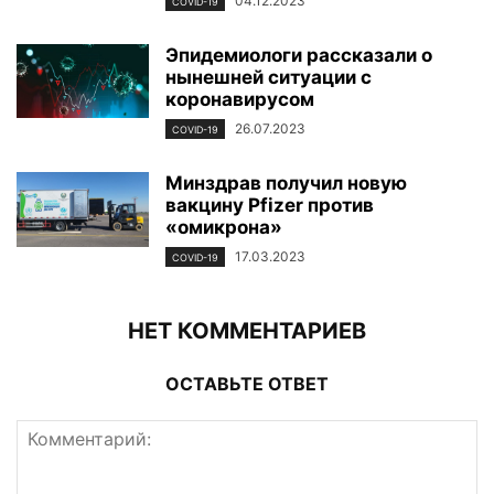
04.12.2023
COVID-19
Эпидемиологи рассказали о
нынешней ситуации с
коронавирусом
26.07.2023
COVID-19
Минздрав получил новую
вакцину Pfizer против
«омикрона»
17.03.2023
COVID-19
НЕТ КОММЕНТАРИЕВ
ОСТАВЬТЕ ОТВЕТ