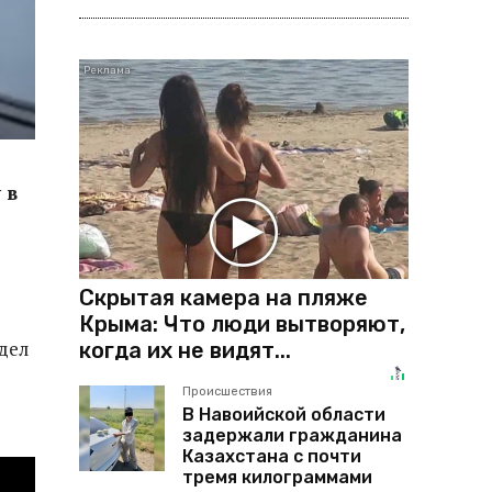
 в
Скрытая камера на пляже
Крыма: Что люди вытворяют,
дел
когда их не видят...
Происшествия
В Навоийской области
задержали гражданина
Казахстана с почти
тремя килограммами