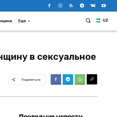
UZ
ицина
Еще
нщину в сексуальное
Поделиться
Последние новости