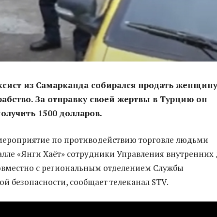
ксист из Самарканда собирался продать женщину
рабство. За отправку своей жертвы в Турцию он
олучить 1500 долларов.
мероприятие по противодействию торговле людьми
алле «Янги Хаёт» сотрудники Управления внутренних 
овместно с региональным отделением Службы
ой безопасности, сообщает телеканал STV.