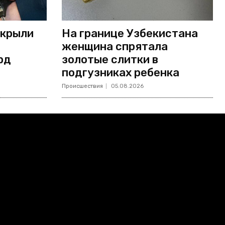
скрыли
На границе Узбекистана
женщина спрятала
рд
золотые слитки в
подгузниках ребенка
Происшествия
05.08.2026