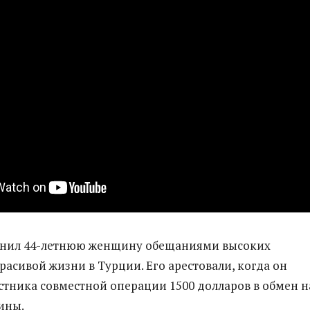
азнил 44-летнюю женщину обещаниями высоких
расивой жизни в Турции. Его арестовали, когда он
астника совместной операции 1500 долларов в обмен н
ины.