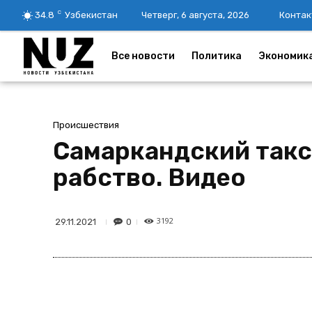
C
34.8
Узбекистан
Четверг, 6 августа, 2026
Контак
Все новости
Политика
Экономик
Происшествия
Самаркандский такс
рабство. Видео
3192
0
29.11.2021