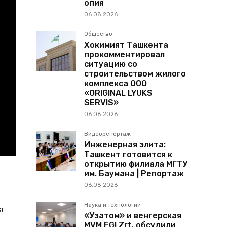
опия
06.08.2026
Общество
Хокимият Ташкента
прокомментировал
ситуацию со
строительством жилого
комплекса ООО
«ORIGINAL LYUKS
SERVIS»
06.08.2026
Видеорепортаж
Инженерная элита:
Ташкент готовится к
открытию филиала МГТУ
им. Баумана | Репортаж
06.08.2026
Наука и технологии
а
«Узатом» и венгерская
MVM EGI Zrt. обсудили