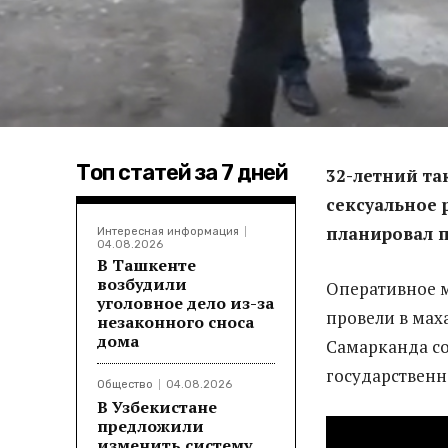
Топ статей за 7 дней
32-летний та
сексуальное 
планировал п
Интересная информация
04.08.2026
В Ташкенте
возбудили
Оперативное 
уголовное дело из-за
провели в мах
незаконного сноса
дома
Самарканда с
государственн
Общество
04.08.2026
В Узбекистане
предложили
изменить систему