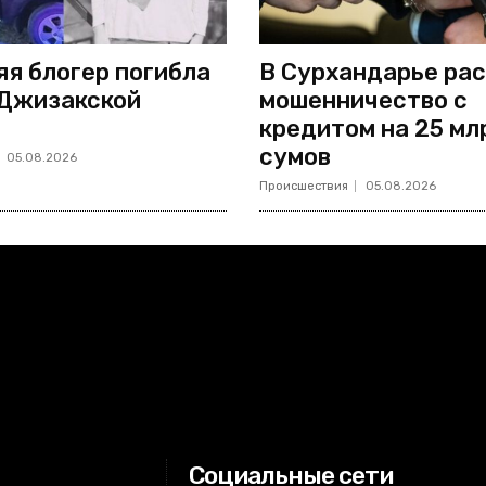
яя блогер погибла
В Сурхандарье ра
 Джизакской
мошенничество с
кредитом на 25 мл
сумов
05.08.2026
Происшествия
05.08.2026
Социальные сети