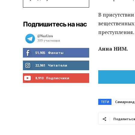
В присутствии
вещественных 
Подпишитесь на нас
преступления.
Анна НИМ.
51,905
Фанаты
МНЕ НРАВИТСЯ
22,961
Читатели
ЧИТАТЬ
8,910
Подписчики
ПОДПИСАТЬСЯ
ТЕГИ
Самарканд
Поделитьс