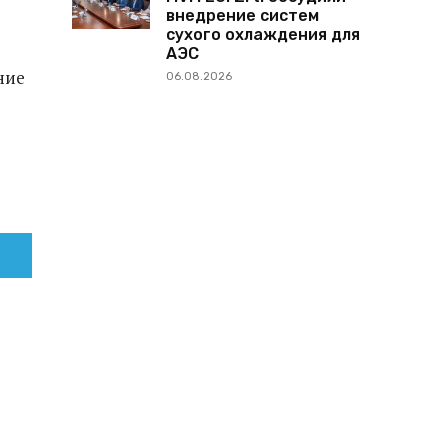
внедрение систем
сухого охлаждения для
АЭС
ние
06.08.2026