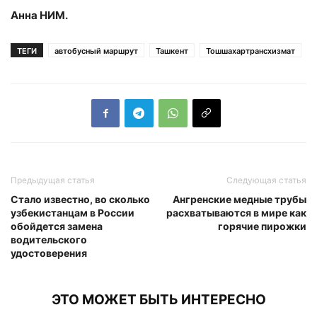
Анна НИМ.
ТЕГИ
автобусный маршрут
Ташкент
Тошшахартрансхизмат
Предыдущая статья
Следующая статья
Стало известно, во сколько
Ангренские медные трубы
узбекистанцам в России
расхватываются в мире как
обойдется замена
горячие пирожки
водительского
удостоверения
ЭТО МОЖЕТ БЫТЬ ИНТЕРЕСНО