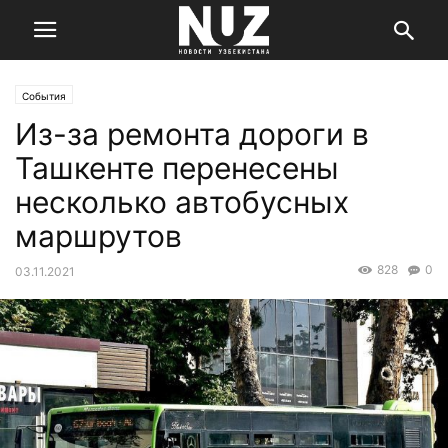
События
Из-за ремонта дороги в
Ташкенте перенесены
несколько автобусных
маршрутов
828
0
03.11.2021