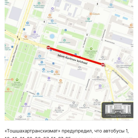
«Тошшахартрансхизмат» предупредил, что автобусы 1,