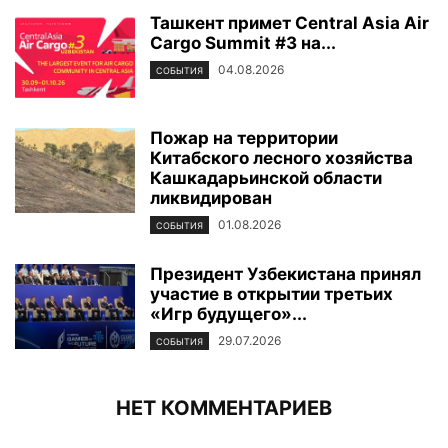
Ташкент примет Central Asia Air
Cargo Summit #3 на...
04.08.2026
СОБЫТИЯ
Пожар на территории
Китабского лесного хозяйства
Кашкадарьинской области
ликвидирован
01.08.2026
СОБЫТИЯ
Президент Узбекистана принял
участие в открытии третьих
«Игр будущего»...
29.07.2026
СОБЫТИЯ
НЕТ КОММЕНТАРИЕВ