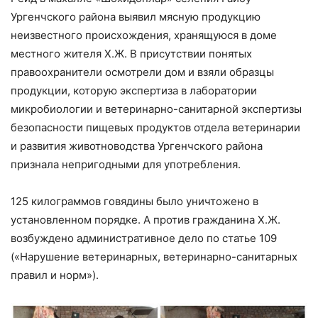
Ургенчского района выявил мясную продукцию
неизвестного происхождения, хранящуюся в доме
местного жителя Х.Ж. В присутствии понятых
правоохранители осмотрели дом и взяли образцы
продукции, которую экспертиза в лаборатории
микробиологии и ветеринарно-санитарной экспертизы
безопасности пищевых продуктов отдела ветеринарии
и развития животноводства Ургенчского района
признала непригодными для употребления.
125 килограммов говядины было уничтожено в
установленном порядке. А против гражданина Х.Ж.
возбуждено административное дело по статье 109
(«Нарушение ветеринарных, ветеринарно-санитарных
правил и норм»).