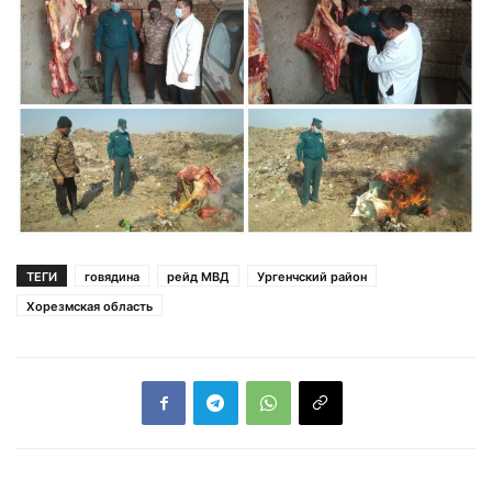
ТЕГИ
говядина
рейд МВД
Ургенчский район
Хорезмская область