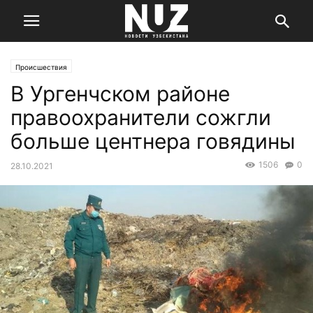
Происшествия
В Ургенчском районе
правоохранители сожгли
больше центнера говядины
1506
0
28.10.2021