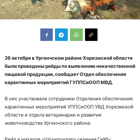
26 октября в Ургенчском районе Хорезмской области
были проведены рейды по выявлению некачественной
пищевой продукции, сообщает Отдел обеспечения
карантинных мероприятий ГУППСиООП МВД.
В них участвовали сотрудники Отделения обеспечения
карантинных мероприятий УППСиООП УВД Хорезмской
области и отдела ветеринарии и развития
животноводства Ургенчского района.
Рейд в махалле «Шохидонлар» селения Гайбу