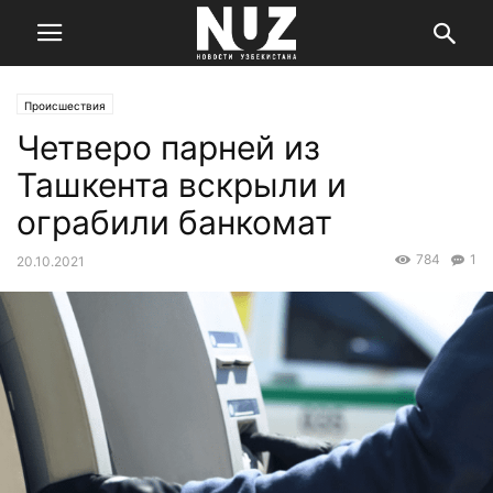
Происшествия
Четверо парней из
Ташкента вскрыли и
ограбили банкомат
784
1
20.10.2021