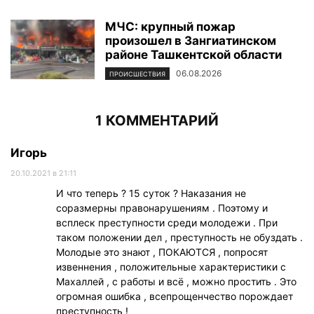
МЧС: крупный пожар
произошел в Зангиатинском
районе Ташкентской области
06.08.2026
ПРОИСШЕСТВИЯ
1 КОММЕНТАРИЙ
Игорь
20.10.2021 в 21:11
И что теперь ? 15 суток ? Наказания не
соразмерны правонарушениям . Поэтому и
всплеск преступности среди молодежи . При
таком положении дел , преступность не обуздать .
Молодые это знают , ПОКАЮТСЯ , попросят
извеннения , положительные характеристики с
Махаллей , с работы и всё , можно простить . Это
огромная ошибка , всепрощенчество порождает
преступность !