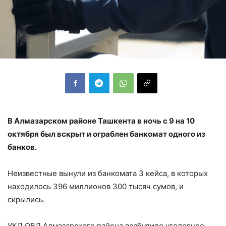
В Алмазарском районе Ташкента в ночь с 9 на 10
октября был вскрыт и ограблен банкомат одного из
банков.
Неизвестные вынули из банкомата 3 кейса, в которых
находилось 396 миллионов 300 тысяч сумов, и
скрылись.
УКД ОВД Алмазарского района возбудило уголовное