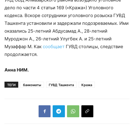
дело по части 4 статьи 169 («Кража») Уголовного
кодекса. Вскоре сотрудники уголовного розыска ГУВД
Ташкента установили и задержали подозреваемых. Ими
оказались 25-летний Абдусамад А., 28-летний
Муроджон А., 26-летний Улугбек А. и 25-летний
Музаффар М. Как
сообщает
ГУВД столицы, следствие
продолжается.
Анна НИМ.
ТЕГИ
банкоматы
ГУВД Ташкента
Кража