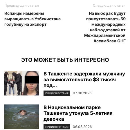
Предыдущая статья
Следующая статья
Испанцы намерены
На выборах будут
выращивать в Узбекистане
присутствовать 59
голубику на экспорт
международных
наблюдателей от
Межпарламентской
Ассамблеи СНГ
ЭТО МОЖЕТ БЫТЬ ИНТЕРЕСНО
В Ташкенте задержали мужчину
за вымогательство $3 тысяч
под...
07.08.2026
ПРОИСШЕСТВИЯ
В Национальном парке
Ташкента утонула 5-летняя
девочка
06.08.2026
ПРОИСШЕСТВИЯ