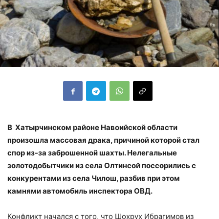
В Хатырчинском районе Навоийской области
произошла массовая драка, причиной которой стал
спор из-за заброшенной шахты. Нелегальные
золотодобытчики из села Олтинсой поссорились с
конкурентами из села Чилош, разбив при этом
камнями автомобиль инспектора ОВД.
Конфликт начался с того, что Шохрух Ибрагимов из