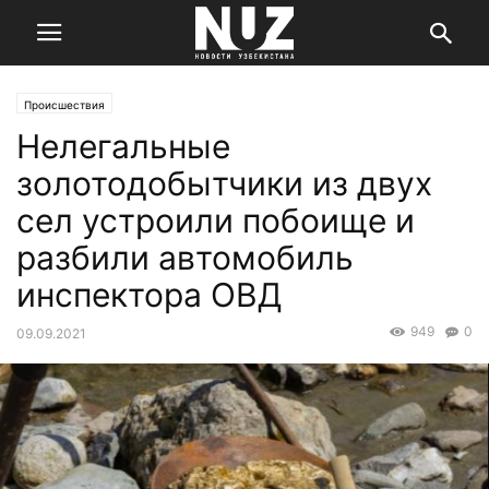
Происшествия
Нелегальные
золотодобытчики из двух
сел устроили побоище и
разбили автомобиль
инспектора ОВД
949
0
09.09.2021