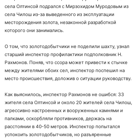
села Олтинсой подрался с Мирзохидом Муродовым из
села Чилош из-за выведенного из эксплуатации
месторождения золота, незаконной разработкой
которого они занимались.
О том, что золотодобытчики не поделили шахту, узнал
старший инспектор профилактики подполковник Н.
Рахмонов. Поняв, что ссора может привести к стычке
между жителями обоих сел, инспектор поспешил на
место происшествия, доложив о ситуации руководству.
Как выяснилось, инспектор Рахмонов не ошибся: 33
жителя села Олтинсой и около 20 жителей села Чилош,
агрессивно настроенных и вооруженных камнями и
палками, оскорбляли противников, держась на
расстоянии в 40-50 метров. Инспектор попытался
успокоить золотодобытчиков, но разъяренные