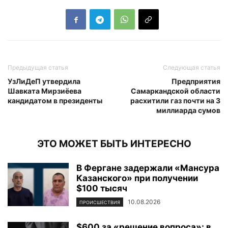
Предыдущая статья
Следующая статья
УзЛиДеП утвердила
Предприятия
Шавката Мирзиёева
Самаркандской области
кандидатом в президенты
расхитили газ почти на 3
миллиарда сумов
ЭТО МОЖЕТ БЫТЬ ИНТЕРЕСНО
В Фергане задержали «Мансура
Казанского» при получении
$100 тысяч
10.08.2026
ПРОИСШЕСТВИЯ
$600 за «решение вопроса»: в