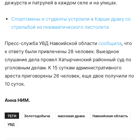
дежурств и патрулей в каждом селе и на улицах.
Спортсмены и студенты устроили в Карши драку со
стрельбой из пневматического пистолета
Пресс-служба УВД Навоийской области
сообщила
, что
к ответу были привлечены 28 человек. Выездное
слушание дела провел Хатырчинский районный суд по
уголовным делам. К 15 суткам административного
ареста приговорены 26 человек, еще двое получили по
10 суток.
Анна НИМ.
ТЕГИ
Золотодобыча
массовая драка
Навоийская область
УВД