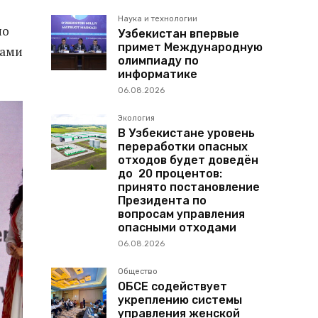
Наука и технологии
по
Узбекистан впервые
примет Международную
ками
олимпиаду по
информатике
06.08.2026
Экология
В Узбекистане уровень
переработки опасных
отходов будет доведён
до 20 процентов:
принято постановление
Президента по
вопросам управления
опасными отходами
06.08.2026
Общество
ОБСЕ содействует
укреплению системы
управления женской