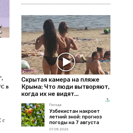
,
Скрытая камера на пляже
Крыма: Что люди вытворяют,
C в
когда их не видят...
Погода
Узбекистан накроет
летний зной: прогноз
 с
погоды на 7 августа
07.08.2026