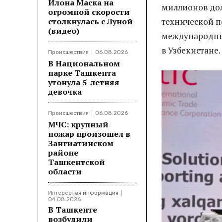
Илона Маска на
миллионов дол
огромной скорости
столкнулась с Луной
технической 
(видео)
международны
в Узбекистане.
Происшествия
06.08.2026
В Национальном
парке Ташкента
утонула 5-летняя
девочка
Происшествия
06.08.2026
МЧС: крупный
пожар произошел в
Зангиатинском
районе
Ташкентской
области
Интересная информация
04.08.2026
В Ташкенте
возбудили