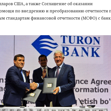
ларов США, а также Соглашение об оказании
помощи по внедрению и преобразованию отчетности 
м стандартам финансовой отчетности (МСФО) с бан