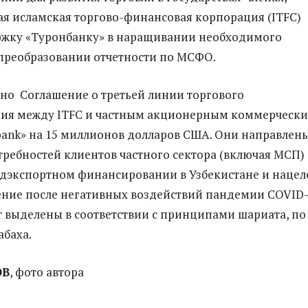
 исламская торгово-финансовая корпорация (ITFC)
ржку «Туронбанку» в наращивании необходимого
преобразовании отчетности по МСФО.
но Соглашение о третьей линии торгового
ия между ITFC и частным акционерным коммерческ
bank» на 15 миллионов долларов США. Они направлен
ребностей клиентов частного сектора (включая МСП) 
дэкспортном финансировании в Узбекистане и наце
ение после негативных воздействий пандемии COVID-
т выделены в соответствии с принципами шариата, по
абаха.
ОВ
, фото автора