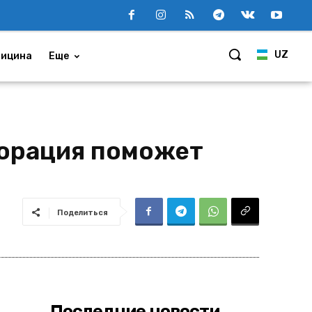
UZ
ицина
Еще
орация поможет
Поделиться
Последние новости