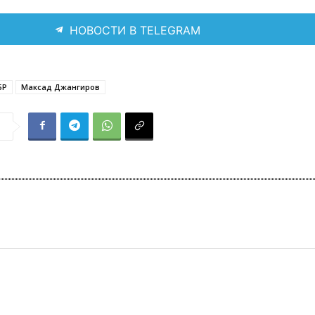
НОВОСТИ В TELEGRAM
БР
Максад Джангиров
я