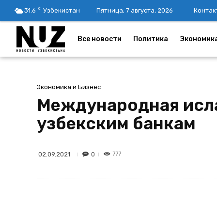
C
31.6
Узбекистан
Пятница, 7 августа, 2026
Контак
Все новости
Политика
Экономик
Экономика и Бизнес
Международная исл
узбекским банкам
777
0
02.09.2021