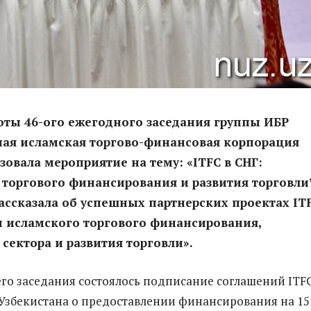
оты 46-ого ежегодного заседания группы ИБР
ая исламская торгово-финансовая корпорация
изовала мероприятие на тему: «ITFC в СНГ:
торгового финансирования и развития торговли”
ассказала об успешных партнерских проектах ITF
и исламского торгового финансирования,
сектора и развития торговли».
его заседания состоялось подписание соглашений ITFC
Узбекистана о предоставлении финансирования на 15