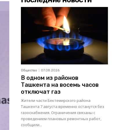
Общество
07.08.2026
В одном из районов
Ташкента на восемь часов
отключат газ
Жители части Бектемирского района
Ташкента 7 августа временно останутся без
газоснабжения. Ограничения связаны с
проведением плановых ремонтных работ,
сообщили...