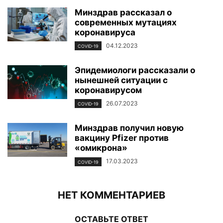
Минздрав рассказал о
современных мутациях
коронавируса
04.12.2023
COVID-19
Эпидемиологи рассказали о
нынешней ситуации с
коронавирусом
26.07.2023
COVID-19
Минздрав получил новую
вакцину Pfizer против
«омикрона»
17.03.2023
COVID-19
НЕТ КОММЕНТАРИЕВ
ОСТАВЬТЕ ОТВЕТ