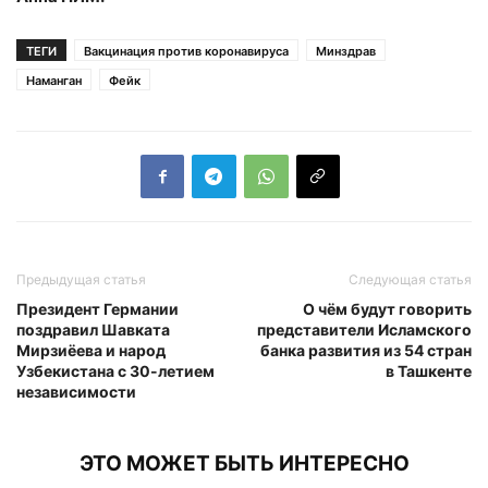
ТЕГИ
Вакцинация против коронавируса
Минздрав
Наманган
Фейк
Предыдущая статья
Следующая статья
Президент Германии
О чём будут говорить
поздравил Шавката
представители Исламского
Мирзиёева и народ
банка развития из 54 стран
Узбекистана с 30-летием
в Ташкенте
независимости
ЭТО МОЖЕТ БЫТЬ ИНТЕРЕСНО