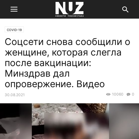
COVID-19
Соцсети снова сообщили о
женщине, которая слегла
после вакцинации:
Минздрав дал
опровержение. Видео
10060
0
30.08.2021