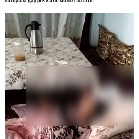
потеряла дар речи и не может встать.