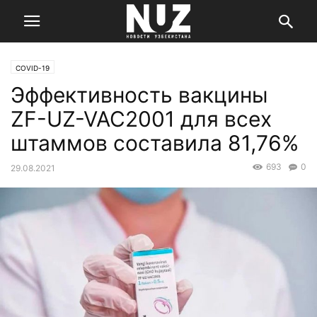
COVID-19
Эффективность вакцины
ZF-UZ-VAC2001 для всех
штаммов составила 81,76%
693
0
29.08.2021