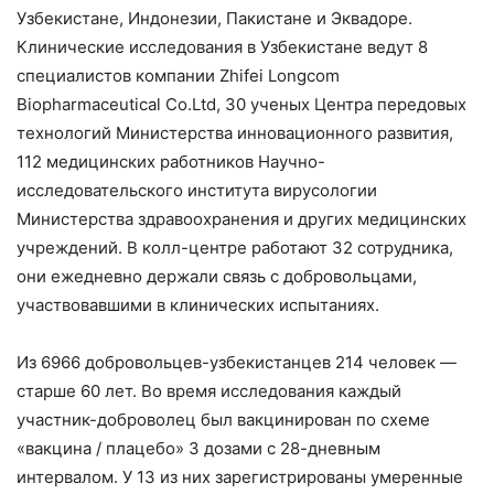
Узбекистане, Индонезии, Пакистане и Эквадоре.
Клинические исследования в Узбекистане ведут 8
специалистов компании Zhifei Longcom
Biopharmaceutical Co.Ltd, 30 ученых Центра передовых
технологий Министерства инновационного развития,
112 медицинских работников Научно-
исследовательского института вирусологии
Министерства здравоохранения и других медицинских
учреждений. В колл-центре работают 32 сотрудника,
они ежедневно держали связь с добровольцами,
участвовавшими в клинических испытаниях.
Из 6966 добровольцев-узбекистанцев 214 человек —
старше 60 лет. Во время исследования каждый
участник-доброволец был вакцинирован по схеме
«вакцина / плацебо» 3 дозами с 28-дневным
интервалом. У 13 из них зарегистрированы умеренные