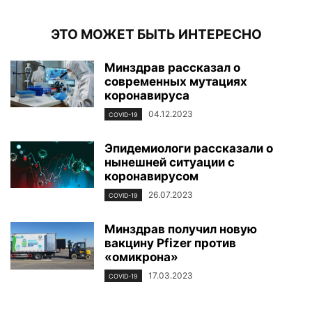
ЭТО МОЖЕТ БЫТЬ ИНТЕРЕСНО
Минздрав рассказал о
современных мутациях
коронавируса
04.12.2023
COVID-19
Эпидемиологи рассказали о
нынешней ситуации с
коронавирусом
26.07.2023
COVID-19
Минздрав получил новую
вакцину Pfizer против
«омикрона»
17.03.2023
COVID-19