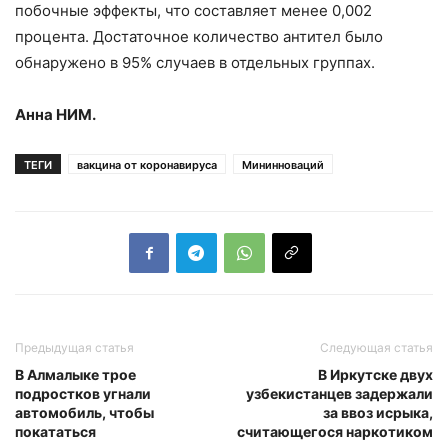
побочные эффекты, что составляет менее 0,002
процента. Достаточное количество антител было
обнаружено в 95% случаев в отдельных группах.
Анна НИМ.
ТЕГИ
вакцина от коронавируса
Мининноваций
Предыдущая статья
Следующая статья
В Алмалыке трое
В Иркутске двух
подростков угнали
узбекистанцев задержали
автомобиль, чтобы
за ввоз исрыка,
покататься
считающегося наркотиком