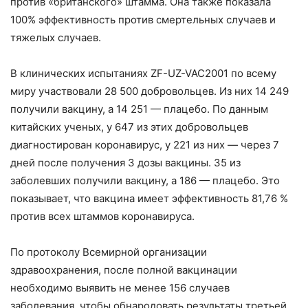
против «британского» штамма. Она также показала
100% эффективность против смертельных случаев и
тяжелых случаев.
В клинических испытаниях ZF-UZ-VAC2001 по всему
миру участвовали 28 500 добровольцев. Из них 14 249
получили вакцину, а 14 251 — плацебо. По данным
китайских ученых, у 647 из этих добровольцев
диагностирован коронавирус, у 221 из них — через 7
дней после получения 3 дозы вакцины. 35 из
заболевших получили вакцину, а 186 — плацебо. Это
показывает, что вакцина имеет эффективность 81,76 %
против всех штаммов коронавируса.
По протоколу Всемирной организации
здравоохранения, после полной вакцинации
необходимо выявить не менее 156 случаев
заболевания, чтобы обнародовать результаты третьей