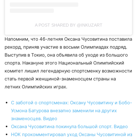
A POST SHARED BY @INKUZART
Напомним, что 46-летняя Оксана Чусовитина поставила
рекорд, приняв участие в восьми Олимпиадах подряд.
Выступив в Токио, она объявила об уходе из большого
спорта. Накануне этого Национальный Олимпийский
комитет лишил легендарную спортсменку возможности
стать первой женщиной-знаменосцем страны на
летних Олимпийских играх.
С заботой о спортсменах: Оксану Чусовитину и Бобо-
Усмона Батурова внезапно заменили на других
знаменосцев. Видео
Оксана Чусовитина покинула большой спорт. Видео
НОК прокомментировал уход Оксаны Чусовитиной из