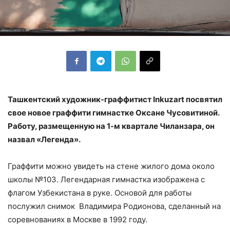
Ташкентский художник-граффитист
Inkuzart посвятил
свое новое граффити гимнастке Оксане Чусовитиной.
Работу, размещенную на 1-м квартале Чиланзара, он
назвал «Легенда».
Граффити можно увидеть на стене жилого дома около
школы №103. Легендарная гимнастка изображена с
флагом Узбекистана в руке. Основой для работы
послужил снимок Владимира Родионова, сделанный на
соревнованиях в Москве в 1992 году.