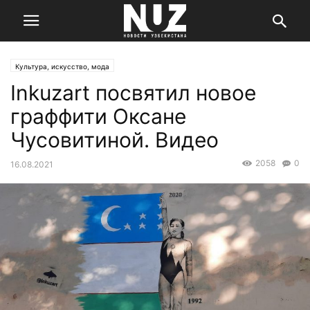
Культура, искусство, мода
Inkuzart посвятил новое
граффити Оксане
Чусовитиной. Видео
2058
0
16.08.2021