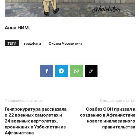
Анна НИМ.
ТЕГИ
граффити
Оксана Чусовитина
Предыдущая статья
Следующая статья
Генпрокуратура рассказала
Совбез ООН призвал к
о 22 военных самолетах и
созданию в Афганистане
24 военных вертолетах,
нового инклюзивного
проникших в Узбекистан из
правительства
Афганистана