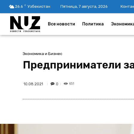
C
26.6
Узбекистан
Пятница, 7 августа, 2026
Конта
Все новости
Политика
Экономик
Экономика и Бизнес
Предприниматели за
651
0
10.08.2021