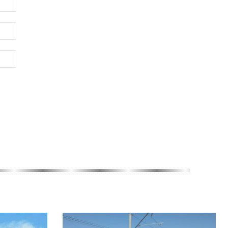
Электронная
почта:*
Веб-
Сайт: