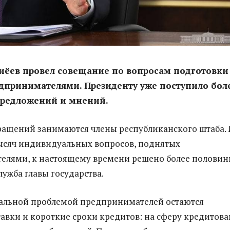
иёев провел совещание по вопросам подготовки
едпринимателями. Президенту уже поступило бол
предложений и мнений.
ащений занимаются члены республиканского штаба. 
тысяч индивидуальных вопросов, поднятых
елями, к настоящему времени решено более половин
лужба главы государства.
уальной проблемой предпринимателей остаются
авки и короткие сроки кредитов: на сферу кредитов