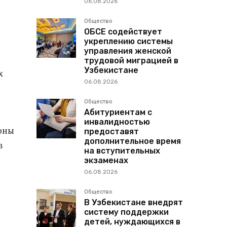
06.08.2026
Общество
и
ОБСЕ содействует
укреплению системы
управления женской
трудовой миграцией в
Узбекистане
х
06.08.2026
Общество
Абитуриентам с
инвалидностью
ионы
предоставят
дополнительное время
в
на вступительных
экзаменах
06.08.2026
Общество
В Узбекистане внедрят
систему поддержки
детей, нуждающихся в