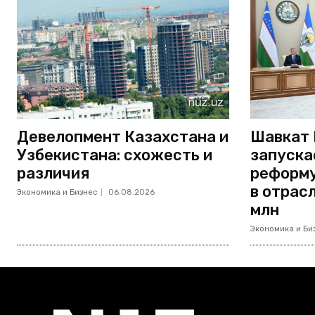
Девелопмент Казахстана и
Шавкат 
Узбекистана: схожесть и
запуска
различия
реформу
в отрас
Экономика и Бизнес
06.08.2026
млн
Экономика и Би