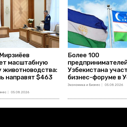
Мирзиёев
Более 100
ет масштабную
предпринимателей
 животноводства:
Узбекистана учас
ль направят $463
бизнес-форуме в 
Экономика и Бизнес
05.08.2026
знес
05.08.2026