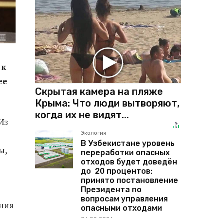
 к
ее
Скрытая камера на пляже
Крыма: Что люди вытворяют,
когда их не видят...
Из
Экология
В Узбекистане уровень
ы,
переработки опасных
отходов будет доведён
до 20 процентов:
принято постановление
Президента по
вопросам управления
ания
опасными отходами