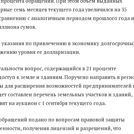
 процента обращений. При этом объем выданных
ервые семь месяцев текущего года увеличился на 35
сравнению с аналогичным периодом прошлого года 
иллиона сумов.
 указания по привлечению в экономику долгосрочны
ижению уровня ее долларизации.
уальности вопрос, содержащийся в 21 проценте
оступ к земле и зданиям. Поручено направить в рег
пы для расширения возможностей предпринимателей 
дет составлен перечень земельных участков и зданий,
ят на аукцион с 1 сентября текущего года.
 обращений подано по вопросам правовой защиты
венности, получения лицензий и разрешений, что