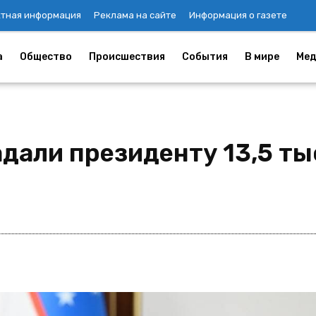
ктная информация
Реклама на сайте
Информация о газете
а
Общество
Происшествия
События
В мире
Мед
дали президенту 13,5 ты