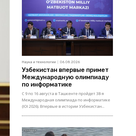
Наука и технологии
06.08.2026
Узбекистан впервые примет
Международную олимпиаду
по информатике
С 9 по 16 августа в Ташкенте пройдет 38-я
Международная олимпиада по информатике
(IOI 2026). Впервые в истории Узбекистан...