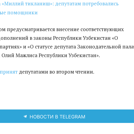
 «Миллий тикланиш»: депутатам потребовались
мые помощники
ом предусматривается внесение соответствующих
ополнений в законы Республики Узбекистан «О
партиях» и «О статусе депутата Законодательной пал
а Олий Мажлиса Республики Узбекистан».
принят
депутатами во втором чтении.
НОВОСТИ В TELEGRAM