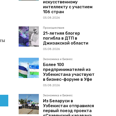
искусственному
интеллекту с участием
106 стран
05.08.2026
Происшествия
21-летняя блогер
погибла в ДТП в
аты
Джизакской области
05.08.2026
Экономика и Бизнес
Более 100
предпринимателей из
Узбекистана участвуют
в бизнес-форуме в Уфе
05.08.2026
Экономика и Бизнес
Из Беларуси в
Узбекистан отправился
первый поезд проекта
«Славянский караван»