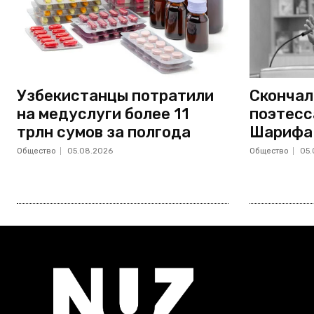
Узбекистанцы потратили
Скончал
на медуслуги более 11
поэтесс
трлн сумов за полгода
Шарифа
Общество
05.08.2026
Общество
05.