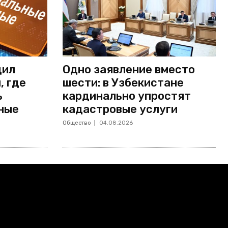
дил
Одно заявление вместо
, где
шести: в Узбекистане
ь
кардинально упростят
ные
кадастровые услуги
Общество
04.08.2026