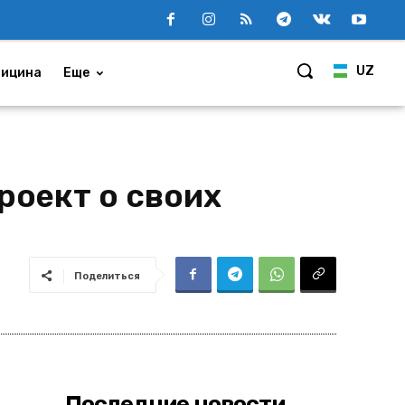
UZ
ицина
Еще
роект о своих
Поделиться
Последние новости