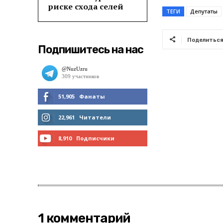
риске схода селей
ТЕГИ
Депутаты
Поделитьс
Подпишитесь на нас
51,905
Фанаты
МНЕ НРАВИТСЯ
22,961
Читатели
ЧИТАТЬ
8,910
Подписчики
ПОДПИСАТЬСЯ
1 комментарий