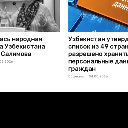
ась народная
Узбекистан утвер
а Узбекистана
список из 49 стран
 Салимова
разрешено хранит
персональные дан
08.2026
граждан
Общество
04.08.2026