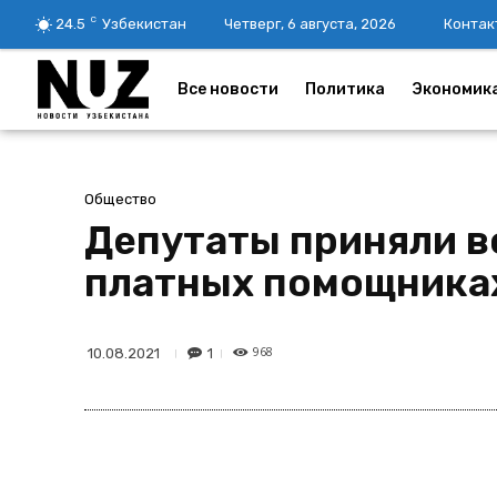
C
24.5
Узбекистан
Четверг, 6 августа, 2026
Контак
Все новости
Политика
Экономик
Общество
Депутаты приняли в
платных помощника
968
1
10.08.2021