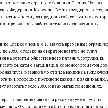
ила опыт таких стран, как Франция, Греция, Италия,
ская Федерация, Казахстан. В этих государствах созд
ые возможности для предприятий, сотрудники котор
цинированы для работы в условиях карантинных
нию Спецкомиссии, с 10 августа временные ограниче
00 до 20:00 и только на открытом воздухе не будут
ься на объекты общественного питания, сотрудники
 сертификаты о вакцинации не менее чем двумя до
ронавируса (независимо от вида вакцины). Исключен
ботники, имеющие противопоказания к вакцинации. 
гут работать после 20:00 и в закрытых помещениях.
еперь в заведения общепита рекомендуется пускать
имеющих QR-код или сертификат о вакцинации проти