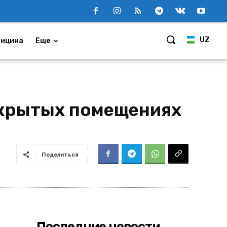
UZ
ицина
Еще
акрытых помещениях
Поделиться
Последние новости