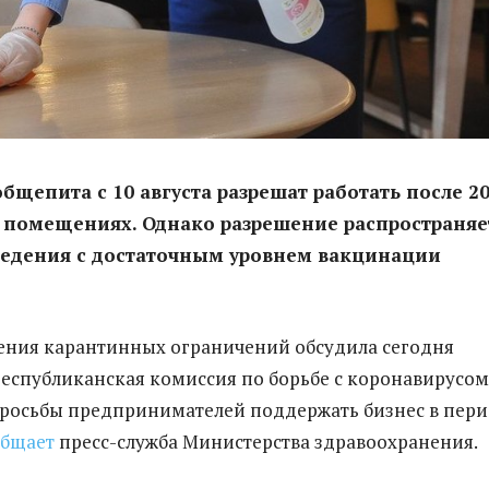
бщепита с 10 августа разрешат работать после 20
 помещениях. Однако разрешение распространяе
ведения с достаточным уровнем вакцинации
ения карантинных ограничений обсудила сегодня
еспубликанская комиссия по борьбе с коронавирусом
росьбы предпринимателей поддержать бизнес в пер
общает
пресс-служба Министерства здравоохранения.