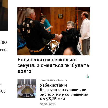
:00
тся
Ролик длится несколько
секунд, а смеяться вы будете
долго
Экономика и Бизнес
.
Узбекистан и
Кыргызстан заключили
иод
экспортные соглашения
на $3,25 млн
07.08.2026