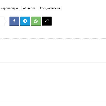
коронавирус
общепит
Спецкомиссия
я