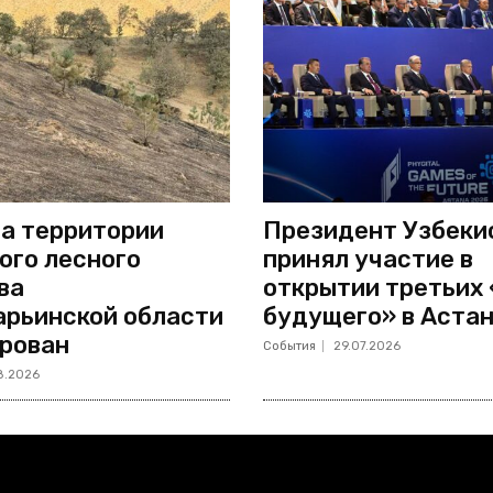
а территории
Президент Узбеки
ого лесного
принял участие в
ва
открытии третьих
рьинской области
будущего» в Аста
рован
События
29.07.2026
8.2026