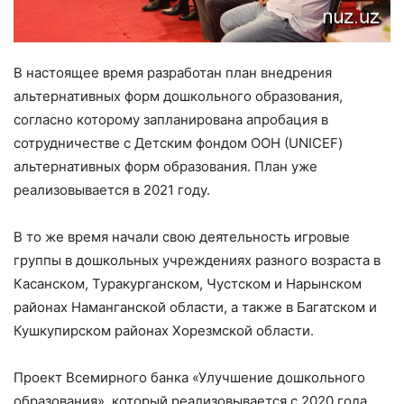
В настоящее время разработан план внедрения
альтернативных форм дошкольного образования,
согласно которому запланирована апробация в
сотрудничестве с Детским фондом ООН (UNICEF)
альтернативных форм образования. План уже
реализовывается в 2021 году.
В то же время начали свою деятельность игровые
группы в дошкольных учреждениях разного возраста в
Касанском, Туракурганском, Чустском и Нарынском
районах Наманганской области, а также в Багатском и
Кушкупирском районах Хорезмской области.
Проект Всемирного банка «Улучшение дошкольного
образования», который реализовывается с 2020 года,