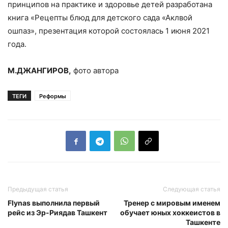
принципов на практике и здоровье детей разработана
книга «Рецепты блюд для детского сада «Аклвой
ошпаз», презентация которой состоялась 1 июня 2021
года.
М.ДЖАНГИРОВ,
фото автора
ТЕГИ
Реформы
Предыдущая статья
Следующая статья
Flynas выполнила первый
Тренер с мировым именем
рейс из Эр-Риядав Ташкент
обучает юных хоккеистов в
Ташкенте