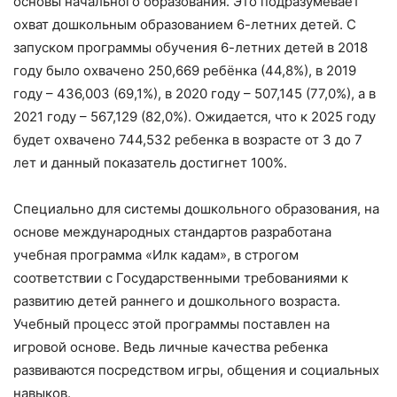
основы начального образования. Это подразумевает
охват дошкольным образованием 6-летних детей. С
запуском программы обучения 6-летних детей в 2018
году было охвачено 250,669 ребёнка (44,8%), в 2019
году – 436,003 (69,1%), в 2020 году – 507,145 (77,0%), а в
2021 году – 567,129 (82,0%). Ожидается, что к 2025 году
будет охвачено 744,532 ребенка в возрасте от 3 до 7
лет и данный показатель достигнет 100%.
Специально для системы дошкольного образования, на
основе международных стандартов разработана
учебная программа «Илк кадам», в строгом
соответствии с Государственными требованиями к
развитию детей раннего и дошкольного возраста.
Учебный процесс этой программы поставлен на
игровой основе. Ведь личные качества ребенка
развиваются посредством игры, общения и социальных
навыков.