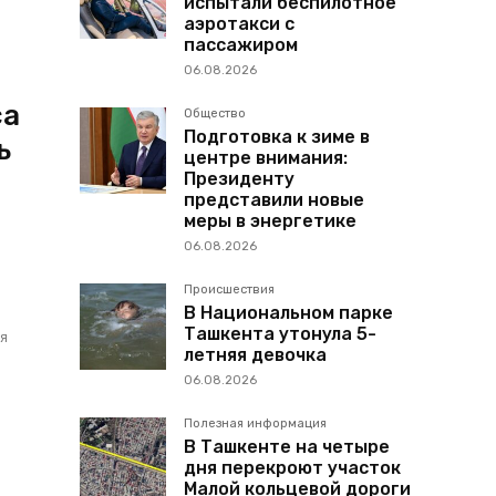
испытали беспилотное
аэротакси с
пассажиром
06.08.2026
са
Общество
Подготовка к зиме в
ь
центре внимания:
Президенту
представили новые
меры в энергетике
06.08.2026
Происшествия
В Национальном парке
Ташкента утонула 5-
ая
летняя девочка
06.08.2026
Полезная информация
В Ташкенте на четыре
дня перекроют участок
Малой кольцевой дороги