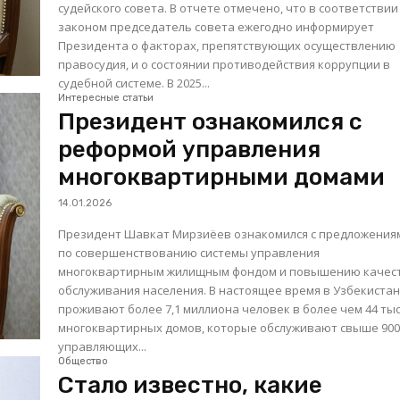
судейского совета. В отчете отмечено, что в соответствии с
законом председатель совета ежегодно информирует
Президента о факторах, препятствующих осуществлению
правосудия, и о состоянии противодействия коррупции в
судебной системе. В 2025...
Интересные статьи
Президент ознакомился с
реформой управления
многоквартирными домами
14.01.2026
Президент Шавкат Мирзиёев ознакомился с предложения
по совершенствованию системы управления
многоквартирным жилищным фондом и повышению качес
обслуживания населения. В настоящее время в Узбекистане
проживают более 7,1 миллиона человек в более чем 44 ты
многоквартирных домов, которые обслуживают свыше 90
управляющих...
Общество
Стало известно, какие