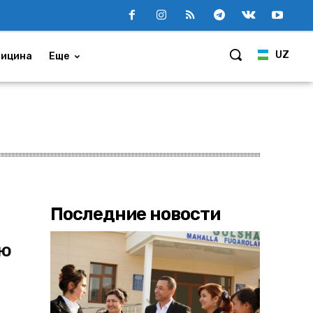
UZ
ицина
Еще
Последние новости
ью