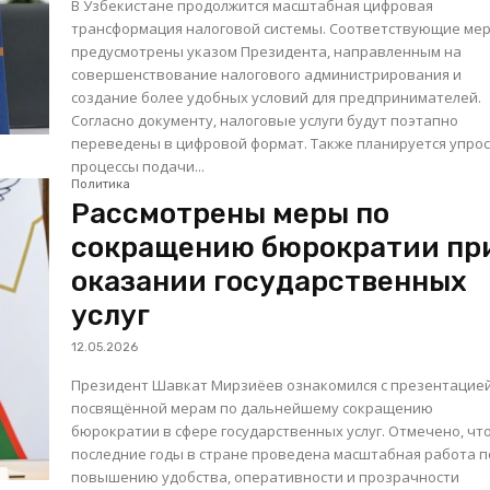
В Узбекистане продолжится масштабная цифровая
трансформация налоговой системы. Соответствующие ме
предусмотрены указом Президента, направленным на
совершенствование налогового администрирования и
создание более удобных условий для предпринимателей.
Согласно документу, налоговые услуги будут поэтапно
переведены в цифровой формат. Также планируется упро
процессы подачи...
Политика
Рассмотрены меры по
сокращению бюрократии пр
оказании государственных
услуг
12.05.2026
Президент Шавкат Мирзиёев ознакомился с презентацией
посвящённой мерам по дальнейшему сокращению
бюрократии в сфере государственных услуг. Отмечено, что за
последние годы в стране проведена масштабная работа п
повышению удобства, оперативности и прозрачности