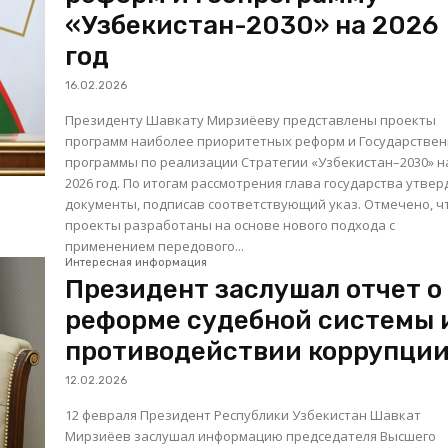
«Узбекистан-2030» на 2026
год
16.02.2026
Президенту Шавкату Мирзиёеву представлены проекты
программ наиболее приоритетных реформ и Государстве
программы по реализации Стратегии «Узбекистан–2030» н
2026 год. По итогам рассмотрения глава государства утвер
документы, подписав соответствующий указ. Отмечено, что
проекты разработаны на основе нового подхода с
применением передового...
Интересная информация
Президент заслушал отчет о
реформе судебной системы 
противодействии коррупци
12.02.2026
12 февраля Президент Республики Узбекистан Шавкат
Мирзиёев заслушал информацию председателя Высшего