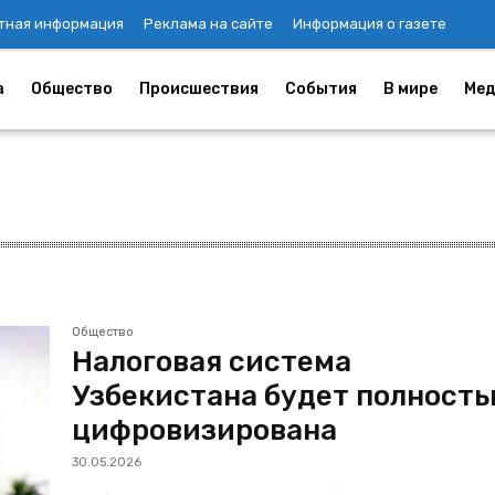
тная информация
Реклама на сайте
Информация о газете
а
Общество
Происшествия
События
В мире
Мед
Общество
Налоговая система
Узбекистана будет полност
цифровизирована
30.05.2026