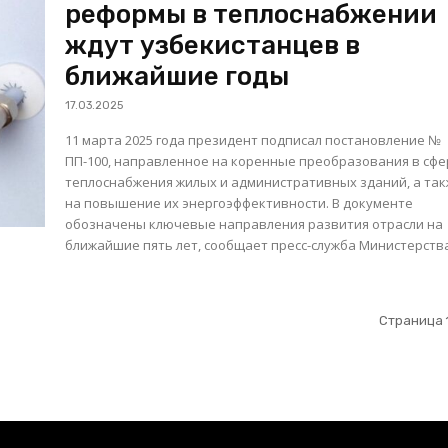
реформы в теплоснабжении
ждут узбекистанцев в
ближайшие годы
17.03.2025
11 марта 2025 года президент подписал постановление №
ПП-100, направленное на коренные преобразования в сф
теплоснабжения жилых и административных зданий, а та
на повышение их энергоэффективности. В документе
обозначены ключевые направления развития отрасли на
ближайшие пять лет, сообщает пресс-служба Министерства.
Страница 1