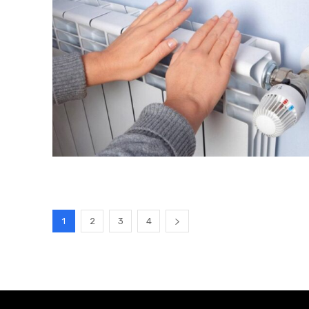
1
2
3
4