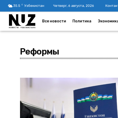
C
35.5
Узбекистан
Четверг, 6 августа, 2026
Контак
Все новости
Политика
Экономик
Реформы