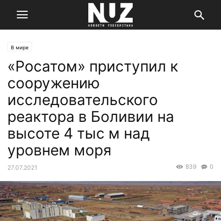
В мире
«Росатом» приступил к
сооружению
исследовательского
реактора в Боливии на
высоте 4 тыс м над
уровнем моря
839
0
27.07.2021