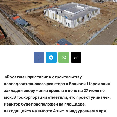
«Росатом» приступил к строительству
исследовательского реактора в Боливии. Церемония
закладки сооружения прошла в ночь на 27 июля по
мск. В госкорпорации отметили, что проект уникален.
Реактор будет расположен на площадке,
находящейся на высоте 4 тыс. м над уровнем моря.