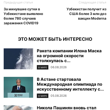
Предыдущая статья
Следующая статья
За минувшие сутки в
Узбекистан получит из
Узбекистане выявлено
США более 3 млн доз
более 780 случаев
вакцин Moderna
заражения COVID19
ЭТО МОЖЕТ БЫТЬ ИНТЕРЕСНО
Ракета компании Илона Маска
на огромной скорости
столкнулась с...
06.08.2026
В МИРЕ
В Астане стартовала
Международная олимпиада по
искусственному интеллекту с...
05.08.2026
В МИРЕ
Никола Пашинян вновь стал