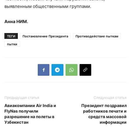
выявленным общественными группами.
Анна НИМ.
ТЕГИ
Постановление Президента
Противодействие пыткам
пытки
Предыдущая статья
Следующая статья
Авиакомпании Air India и
Президент поздравил
FlyNas получили
работников печати и
разрешение на полеты в
средств массовой
Узбекистан
информации