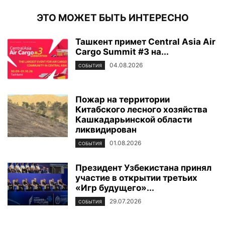
ЭТО МОЖЕТ БЫТЬ ИНТЕРЕСНО
Ташкент примет Central Asia Air
Cargo Summit #3 на...
04.08.2026
СОБЫТИЯ
Пожар на территории
Китабского лесного хозяйства
Кашкадарьинской области
ликвидирован
01.08.2026
СОБЫТИЯ
Президент Узбекистана принял
участие в открытии третьих
«Игр будущего»...
29.07.2026
СОБЫТИЯ