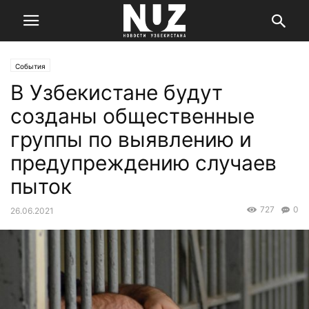
События
В Узбекистане будут
созданы общественные
группы по выявлению и
предупреждению случаев
пыток
727
0
26.06.2021