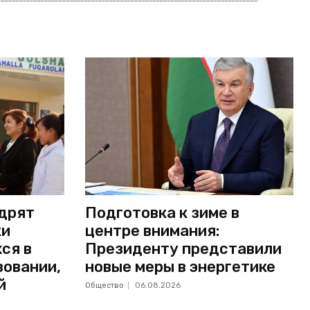
едрят
Подготовка к зиме в
ки
центре внимания:
ся в
Президенту представили
зовании,
новые меры в энергетике
й
Общество
06.08.2026