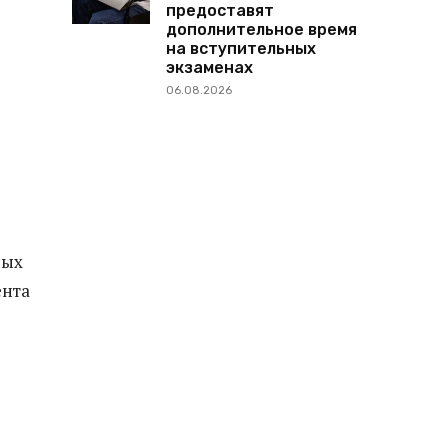
предоставят
дополнительное время
на вступительных
экзаменах
06.08.2026
ных
ента