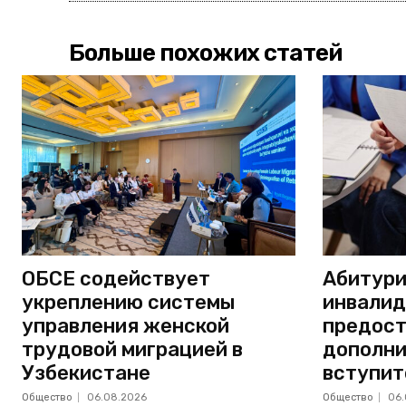
Больше похожих статей
ОБСЕ содействует
Абитури
укреплению системы
инвали
управления женской
предост
трудовой миграцией в
дополни
Узбекистане
вступит
Общество
06.08.2026
Общество
06.