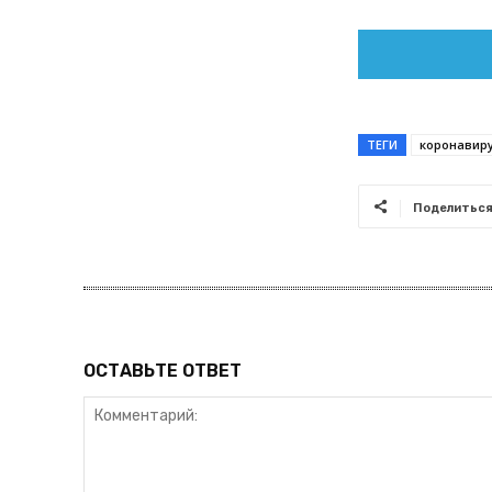
ТЕГИ
коронавир
Поделитьс
ОСТАВЬТЕ ОТВЕТ