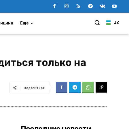
UZ
ицина
Еще
иться только на
Поделиться
Последние новости