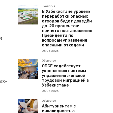
Экология
В Узбекистане уровень
переработки опасных
отходов будет доведён
до 20 процентов:
принято постановление
Президента по
и
вопросам управления
опасными отходами
06.08.2026
Общество
ОБСЕ содействует
укреплению системы
управления женской
трудовой миграцией в
ых»
Узбекистане
06.08.2026
Общество
Абитуриентам с
инвалидностью