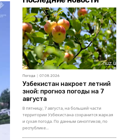
Погода
07.08.2026
Узбекистан накроет летний
зной: прогноз погоды на 7
августа
В пятницу, 7 августа, на большей части
территории Узбекистана сохранится жаркая
и сухая погода. По данным синоптиков, по
республике...