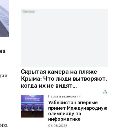
на
Скрытая камера на пляже
ции
Крыма: Что люди вытворяют,
когда их не видят...
Наука и технологии
Узбекистан впервые
примет Международную
олимпиаду по
информатике
цию.
06.08.2026