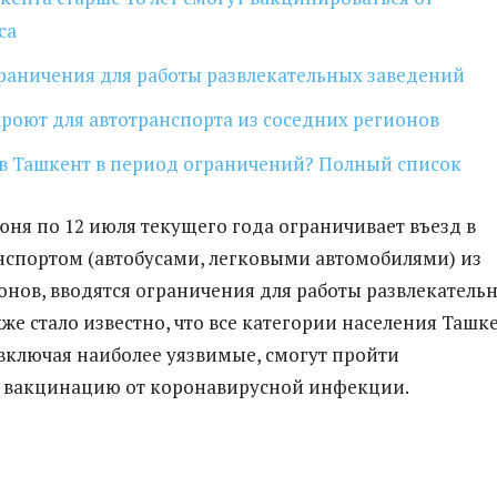
са
раничения для работы развлекательных заведений
роют для автотранспорта из соседних регионов
 в Ташкент в период ограничений? Полный список
июня по 12 июля текущего года ограничивает въезд в
нспортом (автобусами, легковыми автомобилями) из
онов, вводятся ограничения для работы развлекатель
же стало известно, что все категории населения Ташк
, включая наиболее уязвимые, смогут пройти
 вакцинацию от коронавирусной инфекции.