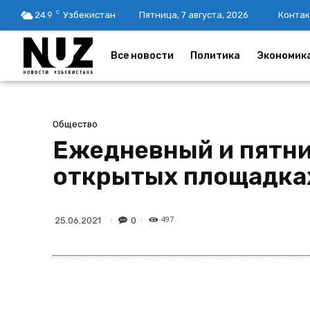
C
24.9
Узбекистан
Пятница, 7 августа, 2026
Контак
Все новости
Политика
Экономик
Общество
Ежедневный и пятни
открытых площадка
497
0
25.06.2021