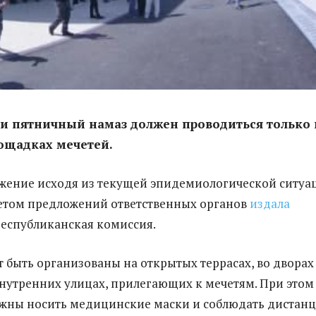
и пятничный намаз должен проводиться только 
ощадках мечетей.
жение исходя из текущей эпидемиологической ситуа
учетом предложений ответственных органов
издала
еспубликанская комиссия.
 быть организованы на открытых террасах, во дворах
внутренних улицах, прилегающих к мечетям. При этом
жны носить медицинские маски и соблюдать дистан