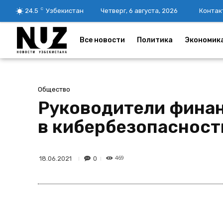
C
24.5
Узбекистан
Четверг, 6 августа, 2026
Контак
Все новости
Политика
Экономик
Общество
Руководители фина
в кибербезопасност
469
0
18.06.2021