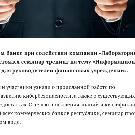
ом банке при содействии компании «Лаборатори
остоялся семинар-тренинг на тему «Информацио
 для руководителей финансовых учреждений».
и участники узнали о проделанной работе по
азвитию кибербезопасности, а также о существующих
едостатках. С целью повышения знаний и квалифика
 всех коммерческих банков республики, семинар пр
ом виде.