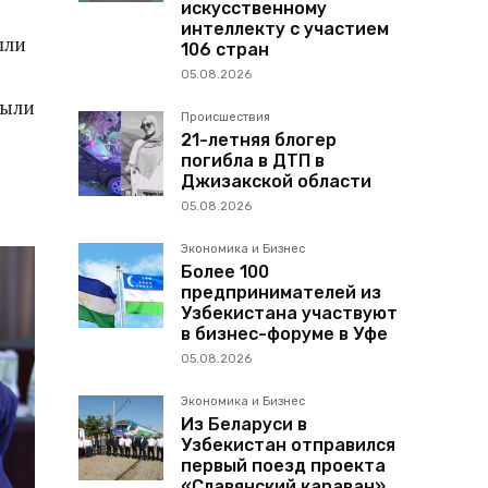
искусственному
интеллекту с участием
шли
106 стран
05.08.2026
были
Происшествия
21-летняя блогер
погибла в ДТП в
Джизакской области
05.08.2026
Экономика и Бизнес
Более 100
предпринимателей из
Узбекистана участвуют
в бизнес-форуме в Уфе
05.08.2026
Экономика и Бизнес
Из Беларуси в
Узбекистан отправился
первый поезд проекта
«Славянский караван»