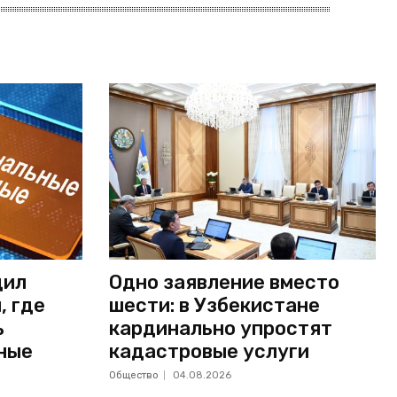
дил
Одно заявление вместо
, где
шести: в Узбекистане
ь
кардинально упростят
ные
кадастровые услуги
Общество
04.08.2026