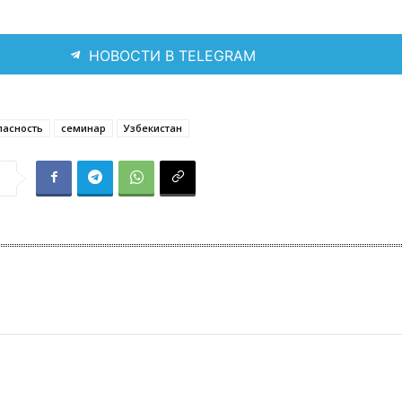
НОВОСТИ В TELEGRAM
пасность
семинар
Узбекистан
я