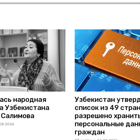
ась народная
Узбекистан утвер
а Узбекистана
список из 49 стран
 Салимова
разрешено хранит
персональные дан
08.2026
граждан