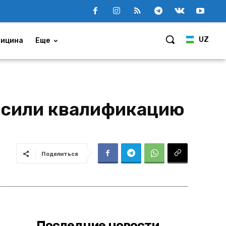
UZ
ицина
Еще
ысили квалификацию
Поделиться
Последние новости