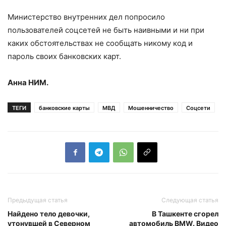
Министерство внутренних дел попросило
пользователей соцсетей не быть наивными и ни при
каких обстоятельствах не сообщать никому код и
пароль своих банковских карт.
Анна НИМ.
ТЕГИ
банковские карты
МВД
Мошенничество
Соцсети
Предыдущая статья
Следующая статья
Найдено тело девочки,
В Ташкенте сгорел
утонувшей в Северном
автомобиль BMW. Видео