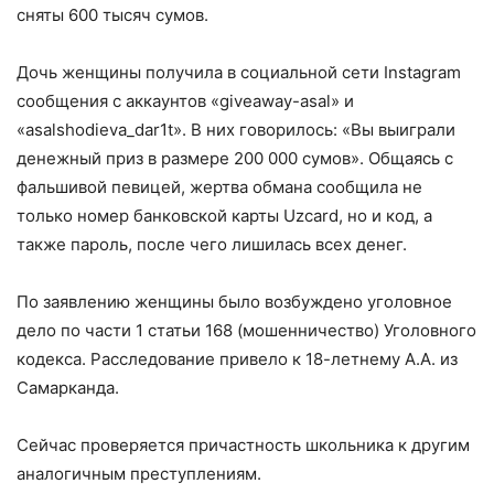
сняты 600 тысяч сумов.
Дочь женщины получила в социальной сети Instagram
сообщения с аккаунтов «giveaway-asal» и
«asalshodieva_dar1t». В них говорилось: «Вы выиграли
денежный приз в размере 200 000 сумов». Общаясь с
фальшивой певицей, жертва обмана сообщила не
только номер банковской карты Uzcard, но и код, а
также пароль, после чего лишилась всех денег.
По заявлению женщины было возбуждено уголовное
дело по части 1 статьи 168 (мошенничество) Уголовного
кодекса. Расследование привело к 18-летнему А.А. из
Самарканда.
Сейчас проверяется причастность школьника к другим
аналогичным преступлениям.