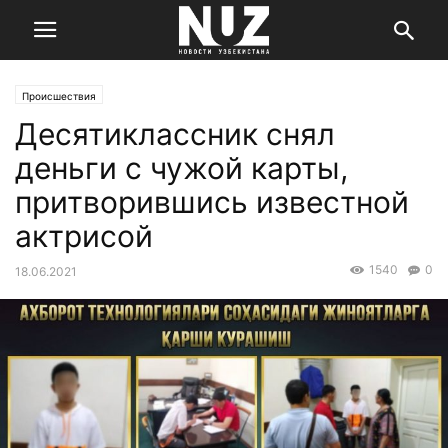
Происшествия
Десятиклассник снял
деньги с чужой карты,
притворившись известной
актрисой
1540
0
18.06.2021