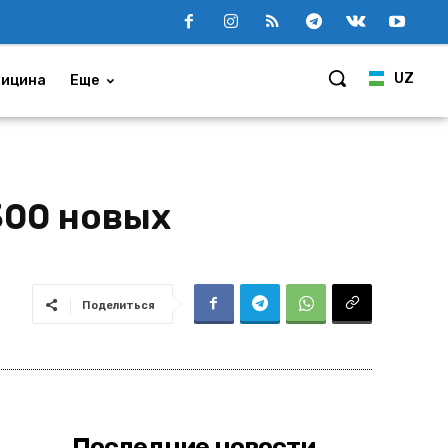
UZ
ицина
Еще
300 новых
Поделиться
Последние новости