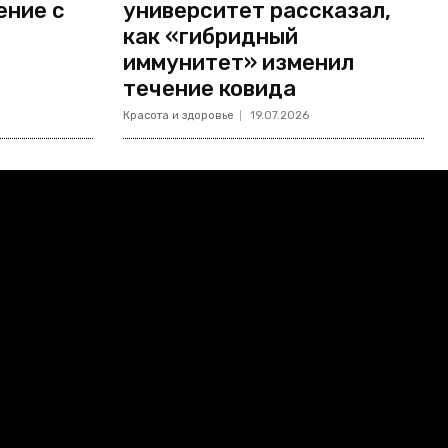
ение с
университет рассказал,
как «гибридный
иммунитет» изменил
течение ковида
Красота и здоровье
19.07.2026