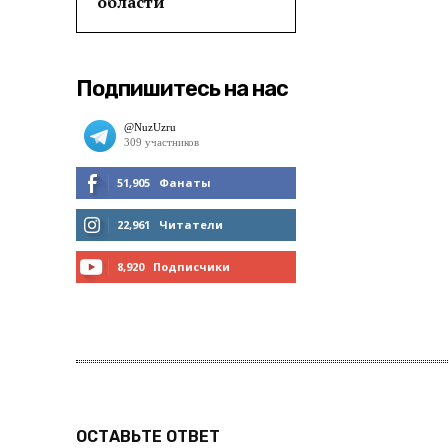
области
Подпишитесь на нас
51,905
Фанаты
МНЕ НРАВИТСЯ
22,961
Читатели
ЧИТАТЬ
8,920
Подписчики
ПОДПИСАТЬСЯ
ОСТАВЬТЕ ОТВЕТ