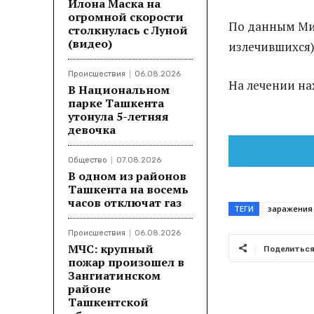
Илона Маска на
огромной скорости
По данным Мин
столкнулась с Луной
(видео)
излечившихся)
Происшествия
06.08.2026
На лечении на
В Национальном
парке Ташкента
утонула 5-летняя
девочка
Общество
07.08.2026
В одном из районов
Ташкента на восемь
часов отключат газ
ТЕГИ
заражения
Происшествия
06.08.2026
МЧС: крупный
Поделитьс
пожар произошел в
Зангиатинском
районе
Ташкентской