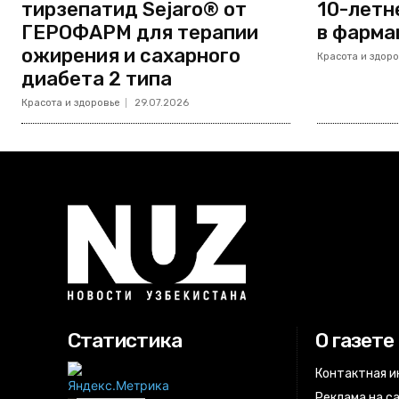
тирзепатид Sejaro® от
10-летн
ГЕРОФАРМ для терапии
в фарма
ожирения и сахарного
Красота и здоро
диабета 2 типа
Красота и здоровье
29.07.2026
Статистика
О газете
Контактная 
Реклама на с