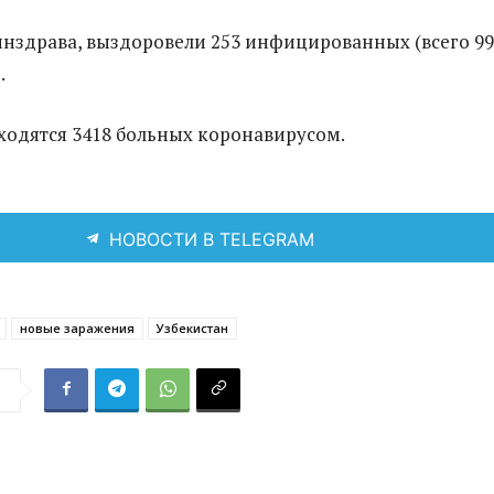
здрава, выздоровели 253 инфицированных (всего 99
.
ходятся 3418 больных коронавирусом.
НОВОСТИ В TELEGRAM
новые заражения
Узбекистан
я