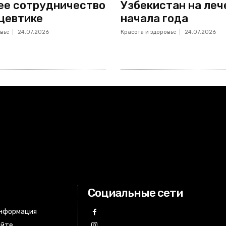
ее сотрудничество
Узбекистан на леч
цевтике
начала года
вье
24.07.2026
Красота и здоровье
24.07.2026
Социальные сети
информация
айте