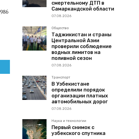
смертельному ДТП в
Самаркандской области
986
07.08.2026
Общество
Таджикистан и страны
Центральной Азии
проверили соблюдение
водных лимитов на
поливной сезон
07.08.2026
Транспорт
В Узбекистане
определили порядок
организации платных
автомобильных дорог
07.08.2026
Наука и технологии
Первый снимок с
узбекского спутника