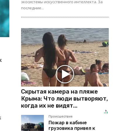
экосистемы искусственного интеллекта. За
последние...
к
Скрытая камера на пляже
Крыма: Что люди вытворяют,
когда их не видят...
х
Происшествия
Пожар в кабине
грузовика привел к