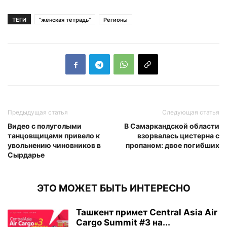
ТЕГИ
"женская тетрадь"
Регионы
Предыдущая статья
Следующая статья
Видео с полуголыми
В Самаркандской области
танцовщицами привело к
взорвалась цистерна с
увольнению чиновников в
пропаном: двое погибших
Сырдарье
ЭТО МОЖЕТ БЫТЬ ИНТЕРЕСНО
Ташкент примет Central Asia Air
Cargo Summit #3 на...