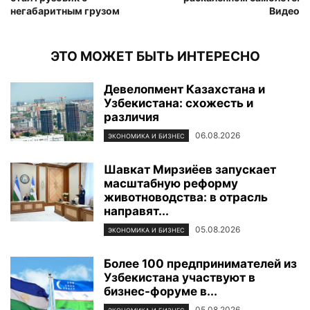
негабаритным грузом
Видео
ЭТО МОЖЕТ БЫТЬ ИНТЕРЕСНО
Девелопмент Казахстана и
Узбекистана: схожесть и
различия
06.08.2026
ЭКОНОМИКА И БИЗНЕС
Шавкат Мирзиёев запускает
масштабную реформу
животноводства: в отрасль
направят...
05.08.2026
ЭКОНОМИКА И БИЗНЕС
Более 100 предпринимателей из
Узбекистана участвуют в
бизнес-форуме в...
05.08.2026