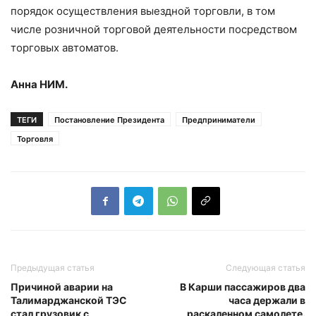
порядок осуществления выездной торговли, в том
числе розничной торговой деятельности посредством
торговых автоматов.
Анна НИМ.
ТЕГИ
Постановление Президента
Предприниматели
Торговля
Предыдущая статья
Следующая статья
Причиной аварии на
В Карши пассажиров два
Талимарджанской ТЭС
часа держали в
стал грузовик с
раскаленном самолете.