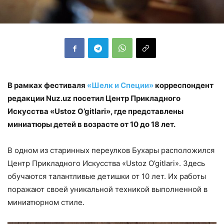
В рамках фестиваля
«Шелк и Специи»
корреспондент
редакции Nuz.uz посетил Центр Прикладного
Искусства «Ustoz O’gitlari», где представлены
миниатюры детей в возрасте от 10 до 18 лет.
В одном из старинных переулков Бухары расположился
Центр Прикладного Искусства «Ustoz O’gitlari». Здесь
обучаются талантливые детишки от 10 лет. Их работы
поражают своей уникальной техникой выполненной в
миниатюрном стиле.