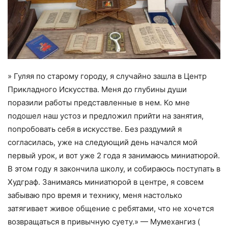
» Гуляя по старому городу, я случайно зашла в Центр
Прикладного Искусства. Меня до глубины души
поразили работы представленные в нем. Ко мне
подошел наш устоз и предложил прийти на занятия,
попробовать себя в искусстве. Без раздумий я
согласилась, уже на следующий день начался мой
первый урок, и вот уже 2 года я занимаюсь миниатюрой.
В этом году я закончила школу, и собираюсь поступать в
Худграф. Занимаясь миниатюрой в центре, я совсем
забываю про время и технику, меня настолько
затягивает живое общение с ребятами, что не хочется
возвращаться в привычную суету.» — Мумехангиз (