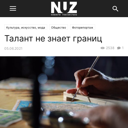
Культура, искусство, мода
Общество
Фоторепортаж
Талант не знает границ
2538
1
05.06.2021