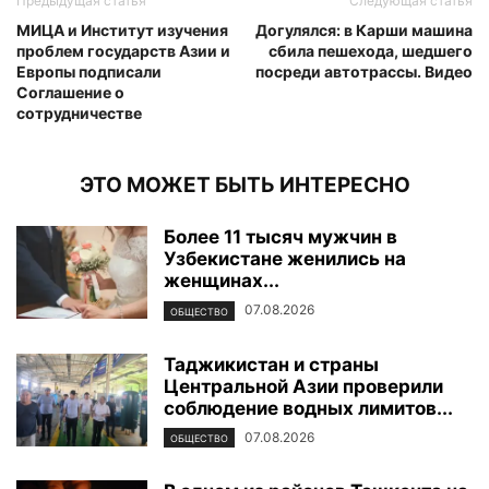
Предыдущая статья
Следующая статья
МИЦА и Институт изучения
Догулялся: в Карши машина
проблем государств Азии и
сбила пешехода, шедшего
Европы подписали
посреди автотрассы. Видео
Соглашение о
сотрудничестве
ЭТО МОЖЕТ БЫТЬ ИНТЕРЕСНО
Более 11 тысяч мужчин в
Узбекистане женились на
женщинах...
07.08.2026
ОБЩЕСТВО
Таджикистан и страны
Центральной Азии проверили
соблюдение водных лимитов...
07.08.2026
ОБЩЕСТВО