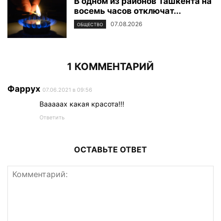
В одном из районов Ташкента на
восемь часов отключат...
07.08.2026
ОБЩЕСТВО
1 КОММЕНТАРИЙ
Фаррух
07.06.2021 в 09:56
Вааааах какая красота!!!
Ответить
ОСТАВЬТЕ ОТВЕТ