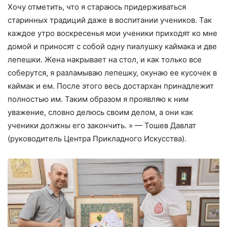
Хочу отметить, что я стараюсь придерживаться
старинных традиций даже в воспитании учеников. Так
каждое утро воскресенья мои ученики приходят ко мне
домой и приносят с собой одну пиалушку каймака и две
лепешки. Жена накрывает на стол, и как только все
соберутся, я разламываю лепешку, окунаю ее кусочек в
каймак и ем. После этого весь достархан принадлежит
полностью им. Таким образом я проявляю к ним
уважение, словно делюсь своим делом, а они как
ученики должны его закончить. » — Тошев Давлат
(руководитель Центра Прикладного Искусства).