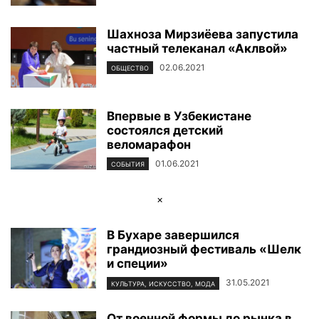
Шахноза Мирзиёева запустила
частный телеканал «Аклвой»
02.06.2021
ОБЩЕСТВО
Впервые в Узбекистане
состоялся детский
веломарафон
01.06.2021
СОБЫТИЯ
×
В Бухаре завершился
грандиозный фестиваль «Шелк
и специи»
31.05.2021
КУЛЬТУРА, ИСКУССТВО, МОДА
От военной формы до рынка в