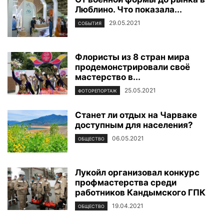
Люблино. Что показала...
29.05.2021
СОБЫТИЯ
Флористы из 8 стран мира
продемонстрировали своё
мастерство в...
25.05.2021
ФОТОРЕПОРТАЖ
Станет ли отдых на Чарваке
доступным для населения?
06.05.2021
ОБЩЕСТВО
Лукойл организовал конкурс
профмастерства среди
работников Кандымского ГПК
19.04.2021
ОБЩЕСТВО