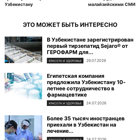
Узбекистану
малайзийскими СМИ
ЭТО МОЖЕТ БЫТЬ ИНТЕРЕСНО
В Узбекистане зарегистрирован
первый тирзепатид Sejaro® от
ГЕРОФАРМ для...
29.07.2026
КРАСОТА И ЗДОРОВЬЕ
Египетская компания
предложила Узбекистану 10-
летнее сотрудничество в
фармацевтике
24.07.2026
КРАСОТА И ЗДОРОВЬЕ
Более 35 тысяч иностранцев
приехали в Узбекистан на
лечение...
24.07.2026
КРАСОТА И ЗДОРОВЬЕ