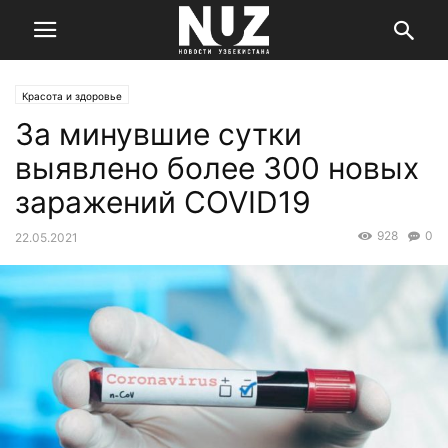
Красота и здоровье
За минувшие сутки
выявлено более 300 новых
заражений COVID19
928
0
22.05.2021