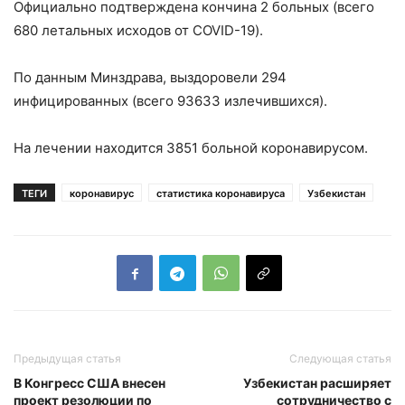
Официально подтверждена кончина 2 больных (всего
680 летальных исходов от COVID-19).
По данным Минздрава, выздоровели 294
инфицированных (всего 93633 излечившихся).
На лечении находится 3851 больной коронавирусом.
ТЕГИ
коронавирус
статистика коронавируса
Узбекистан
Предыдущая статья
Следующая статья
В Конгресс США внесен
Узбекистан расширяет
проект резолюции по
сотрудничество с