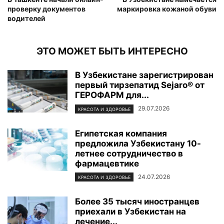
проверку документов
маркировка кожаной обуви
водителей
ЭТО МОЖЕТ БЫТЬ ИНТЕРЕСНО
В Узбекистане зарегистрирован
первый тирзепатид Sejaro® от
ГЕРОФАРМ для...
29.07.2026
КРАСОТА И ЗДОРОВЬЕ
Египетская компания
предложила Узбекистану 10-
летнее сотрудничество в
фармацевтике
24.07.2026
КРАСОТА И ЗДОРОВЬЕ
Более 35 тысяч иностранцев
приехали в Узбекистан на
лечение...