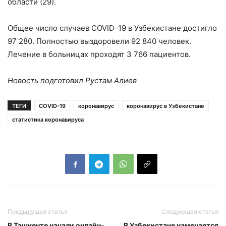
области (29).
Общее число случаев COVID-19 в Узбекистане достигло
97 280. Полностью выздоровели 92 840 человек.
Лечение в больницах проходят 3 766 пациентов.
Новость подготовил Рустам Алиев
ТЕГИ
COVID-19
коронавирус
коронавирус в Узбекистане
статистика коронавируса
Предыдущая статья
Следующая статья
В Ташкенте начали онлайн-
В Узбекистане намечается