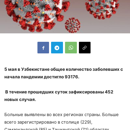
5 мая в Узбекистане общее количество заболевших с
начала пандемии достигло 93176.
В течение прошедших суток зафиксированы 452
новых случая.
Больные выявлены во всех регионах страны. Больше
всего зарегистрировано в столице (229),
Самаркандской (85) и Ташкентской (71) областях.