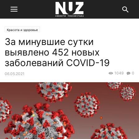
Красота и здоровье
За минувшие сутки
выявлено 452 новых
заболеваний COVID-19
1049
0
06.05.2021