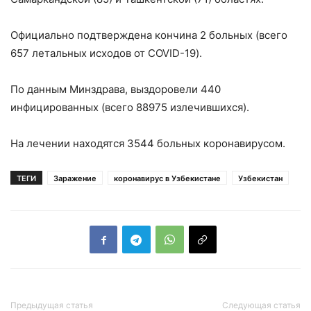
Официально подтверждена кончина 2 больных (всего
657 летальных исходов от COVID-19).
По данным Минздрава, выздоровели 440
инфицированных (всего 88975 излечившихся).
На лечении находятся 3544 больных коронавирусом.
ТЕГИ
Заражение
коронавирус в Узбекистане
Узбекистан
Предыдущая статья
Следующая статья