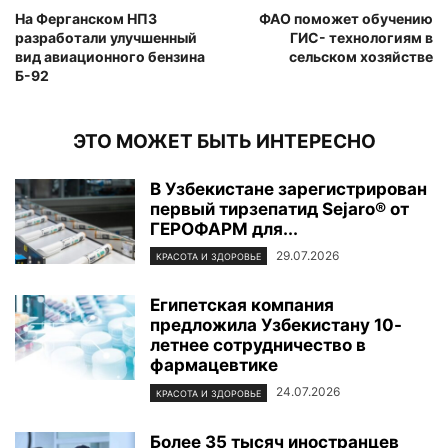
На Ферганском НПЗ
ФАО поможет обучению
разработали улучшенный
ГИС- технологиям в
вид авиационного бензина
сельском хозяйстве
Б-92
ЭТО МОЖЕТ БЫТЬ ИНТЕРЕСНО
В Узбекистане зарегистрирован
первый тирзепатид Sejaro® от
ГЕРОФАРМ для...
29.07.2026
КРАСОТА И ЗДОРОВЬЕ
Египетская компания
предложила Узбекистану 10-
летнее сотрудничество в
фармацевтике
24.07.2026
КРАСОТА И ЗДОРОВЬЕ
Более 35 тысяч иностранцев