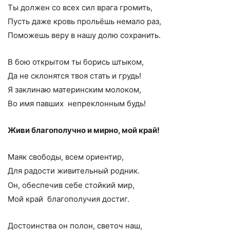
Ты должен со всех сил врага громить,
Пусть даже кровь прольёшь немало раз,
Поможешь веру в нашу долю сохранить.
В бою открытом ты борись штыком,
Да не склонятся твоя стать и грудь!
Я заклинаю материнским молоком,
Во имя павших непреклонным будь!
Живи благополучно и мирно, мой край!
Маяк свободы, всем ориентир,
Для радости живительный родник.
Он, обеспечив себе стойкий мир,
Мой край благополучия достиг.
Достоинства он полон, светоч наш,