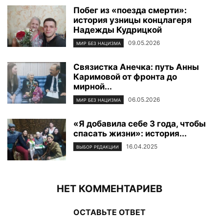
Побег из «поезда смерти»:
история узницы концлагеря
Надежды Кудрицкой
09.05.2026
МИР БЕЗ НАЦИЗМА
Связистка Анечка: путь Анны
Каримовой от фронта до
мирной...
06.05.2026
МИР БЕЗ НАЦИЗМА
«Я добавила себе 3 года, чтобы
спасать жизни»: история...
16.04.2025
ВЫБОР РЕДАКЦИИ
НЕТ КОММЕНТАРИЕВ
ОСТАВЬТЕ ОТВЕТ