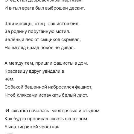
И в тыл врага был выброшен десант.
Шли месяцы, отец фашистов бил.
За родину поруганную мстил.
Зелёный лес от сыщиков скрывал,
Но взгляд назад покоя не давал.
А между тем, пришли фашисты в дом.
Красавицу вдруг увидали в
нём.
Собакой бешенной набросился фашист,
Чтоб кляксами испачкать белый лист.
И схватка началась меж грязью и стыдом.
Как будто проникал сквозь окна гром.
Была тигрицей яростная