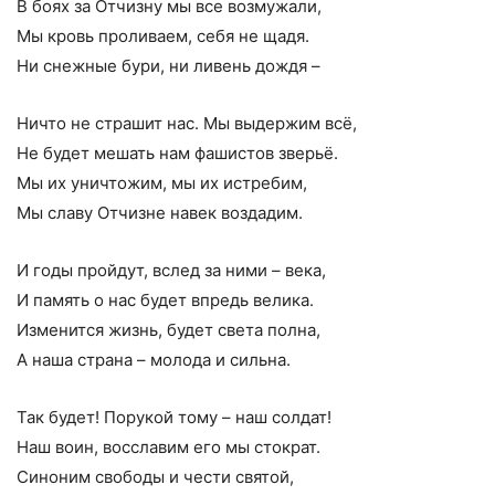
В боях за Отчизну мы все возмужали,
Мы кровь проливаем, себя не щадя.
Ни снежные бури, ни ливень дождя –
Ничто не страшит нас. Мы выдержим всё,
Не будет мешать нам фашистов зверьё.
Мы их уничтожим, мы их истребим,
Мы славу Отчизне навек воздадим.
И годы пройдут, вслед за ними – века,
И память о нас будет впредь велика.
Изменится жизнь, будет света полна,
А наша страна – молода и сильна.
Так будет! Порукой тому – наш солдат!
Наш воин, восславим его мы стократ.
Синоним свободы и чести святой,