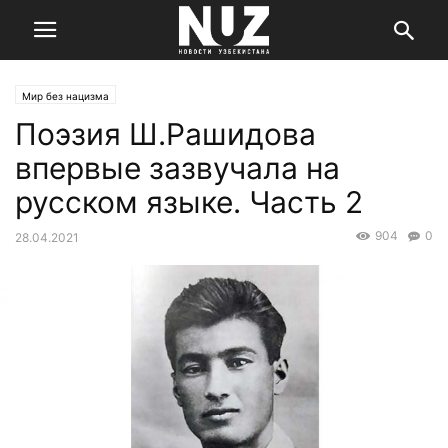
Мир без нацизма
Поэзия Ш.Рашидова
впервые зазвучала на
русском языке. Часть 2
904
0
28.04.2021