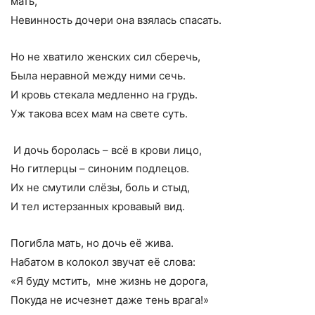
мать,
Невинность дочери она взялась спасать.
Но не хватило женских сил сберечь,
Была неравной между ними сечь.
И кровь стекала медленно на грудь.
Уж такова всех мам на свете суть.
И дочь боролась – всё в крови лицо,
Но гитлерцы – синоним подлецов.
Их не смутили слёзы, боль и стыд,
И тел истерзанных кровавый вид.
Погибла мать, но дочь её жива.
Набатом в колокол звучат её слова:
«Я буду мстить, мне жизнь не дорога,
Покуда не исчезнет даже тень врага!»