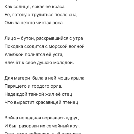
Как солнце, яркая ее краса.
Её, готовую трудиться после сна,
Омыла нежно чистая роса.
Лицо – бутон, раскрывшийся с утра
Походка сходится с морской волной
Улыбкой полнятся её уста,
Влечёт к себе душою молодой.
Для матери была в ней мощь крыла,
Парящего и гордого орла.
Надеждой тайной жил её отец,
Что вырастит красавицей птенец.
Война нещадная ворвалась вдруг,
И был разорван их семейный круг.
Отец стал добровольный партизан.