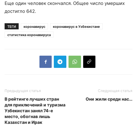
Еще один человек скончался. Общее число умерших
достигло 642.
ТЕГИ
коронавирус
коронавирус в Узбекистане
статистика коронавируса
Предыдущая статья
Следующая статья
В рейтинге лучших стран
Они жили среди нас…
для приключений и туризма
Узбекистан занял 74-е
место, обогнав лишь
Казахстан и Ирак