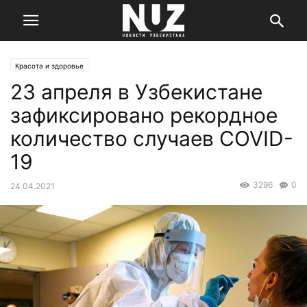
Красота и здоровье
23 апреля в Узбекистане
зафиксировано рекордное
количество случаев COVID-
19
3296
0
24.04.2021