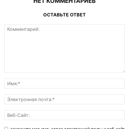
НЕТ КОММЕНТАРИЕВ
ОСТАВЬТЕ ОТВЕТ
сохраните мое имя, адрес электронной почты и веб-сайт