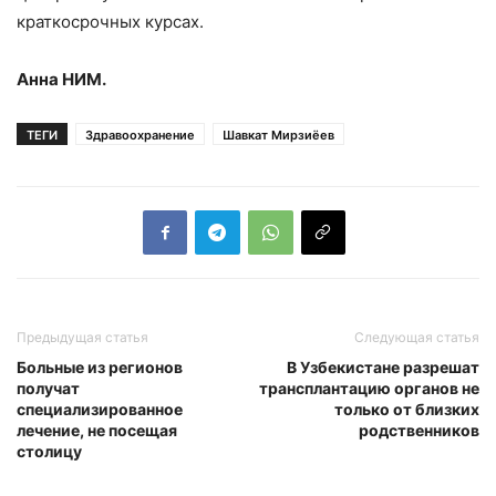
краткосрочных курсах.
Анна НИМ.
ТЕГИ
Здравоохранение
Шавкат Мирзиёев
Предыдущая статья
Следующая статья
Больные из регионов
В Узбекистане разрешат
получат
трансплантацию органов не
специализированное
только от близких
лечение, не посещая
родственников
столицу