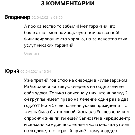
3 КОММЕНТАРИИ
Владимир
02.04.2021 в 09:50
А про качество то забыли! Нет гарантии что
бесплатная мед помощь будет качественной!
Финансирование это хорошо, но за качество этих
услуг никаких гарантий.
Ответить
Юрий
02.04.2021 в 13:34
Уже третий год стою на очереди в чиланзарском
Райздраве и ни какую очередь на ордер они не
соблюдают. Только написано у них, что инвалид 2-
ой группы имеет право на лечение один раз в два
года??? Если бы выполняли указы призидента, то
жизнь была бы отличной. Хоть раз бы позвонили и
спросили жив ли ты ещё? Записали в кардиоцентр
и сказали каждое последнее число месяца утром
приходите, кто первый придёт тому и ордер.