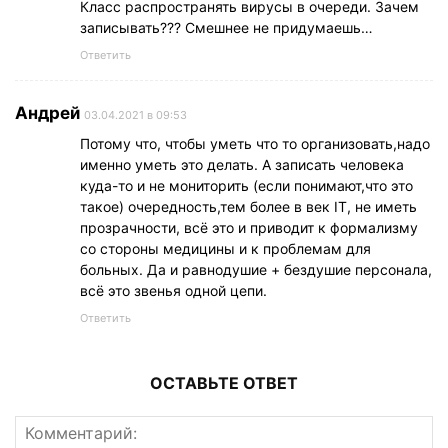
Класс распространять вирусы в очереди. Зачем
записывать??? Смешнее не придумаешь…
Ответить
Андрей
03.04.2021 в 09:53
Потому что, чтобы уметь что то организовать,надо
именно уметь это делать. А записать человека
куда-то и не мониторить (если понимают,что это
такое) очередность,тем более в век IT, не иметь
прозрачности, всё это и приводит к формализму
со стороны медицины и к проблемам для
больных. Да и равнодушие + бездушие персонала,
всё это звенья одной цепи.
Ответить
ОСТАВЬТЕ ОТВЕТ