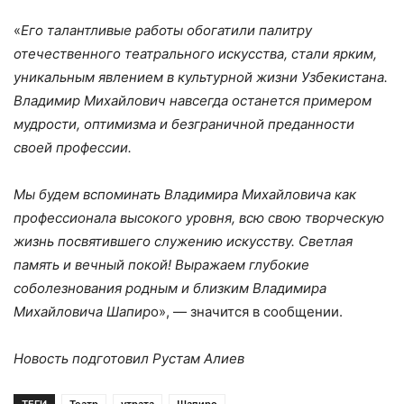
«
Его талантливые работы обогатили палитру
отечественного театрального искусства, стали ярким,
уникальным явлением в культурной жизни Узбекистана.
Владимир Михайлович навсегда останется примером
мудрости, оптимизма и безграничной преданности
своей профессии.
Мы будем вспоминать Владимира Михайловича как
профессионала высокого уровня, всю свою творческую
жизнь посвятившего служению искусству. Светлая
память и вечный покой! Выражаем глубокие
соболезнования родным и близким Владимира
Михайловича Шапир
о», — значится в сообщении.
Новость подготовил Рустам Алиев
ТЕГИ
Театр
утрата
Шапиро