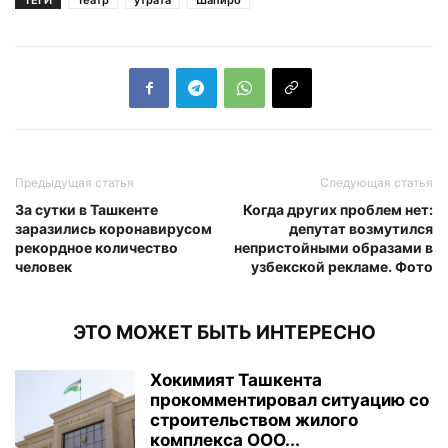
Предыдущая статья
Следующая статья
За сутки в Ташкенте
Когда других проблем нет:
заразились коронавирусом
депутат возмутился
рекордное количество
непристойными образами в
человек
узбекской рекламе. Фото
ЭТО МОЖЕТ БЫТЬ ИНТЕРЕСНО
Хокимият Ташкента
прокомментировал ситуацию со
строительством жилого
комплекса ООО...