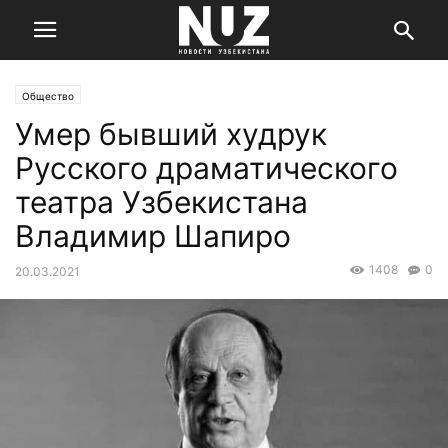
Общество
Умер бывший худрук
Русского драматического
театра Узбекистана
Владимир Шапиро
1408
0
20.03.2021