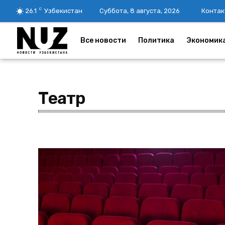
C
26.1
Узбекистан
Суббота, 8 августа, 2026
Контак
Все новости
Политика
Экономик
Театр