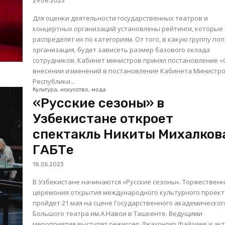
29.08.2023
Для оценки деятельности государственных театров и
концертных организаций установлены рейтинги, которые
распределят их по категориям. От того, в какую группу по
организация, будет зависеть размер базового оклада
сотрудников. Кабинет министров принял постановление «О
внесении изменений в постановление Кабинета Министр
Республики...
Культура, искусство, мода
«Русские сезоны» в
Узбекистане откроет
спектакль Никиты Михалков
ГАБТе
18.05.2023
В Узбекистане начинаются «Русские сезоны». Торжествен
церемония открытия международного культурного проек
пройдет 21 мая на сцене Государственного академическог
Большого театра им.А.Навои в Ташкенте. Ведущими
мероприятия выступят режиссер Джахонгир Файзиев и ак