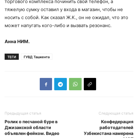
торгового комплекса починить свой телефон, а
тяжелую сумку оставил у входа в магазин, чтобы не
носить с собой. Как сказал Ж.К., он не ожидал, что это
может напугать кого-либо и вызвать резонанс.
Анна НИМ.
ТЕГИ
ГУВД Ташкента
Предыдущая статья
Следующая статья
Ролик о песчаной буре в
Конфедерация
Джизакской области
работодателей
объявлен фейком. Видео
Узбекистана намерена