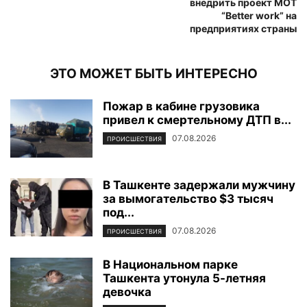
внедрить проект МОТ
“Better work” на
предприятиях страны
ЭТО МОЖЕТ БЫТЬ ИНТЕРЕСНО
Пожар в кабине грузовика
привел к смертельному ДТП в...
07.08.2026
ПРОИСШЕСТВИЯ
В Ташкенте задержали мужчину
за вымогательство $3 тысяч
под...
07.08.2026
ПРОИСШЕСТВИЯ
В Национальном парке
Ташкента утонула 5-летняя
девочка