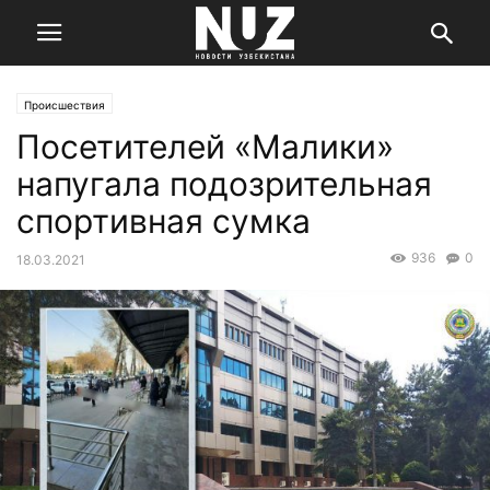
Происшествия
Посетителей «Малики»
напугала подозрительная
спортивная сумка
936
0
18.03.2021