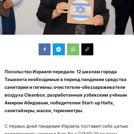
Посольство Израиля передало 12 школам города
Ташкента необходимые в период пандемии средства
санитарии и гигиены: очистители-обеззараживатели
воздуха Cleanbox, разработанные узбекским учёным
Амиром Абидовым, победителем Start-up Haifa,
санитайзеры, маски, термометры.
С первых дней пандемии Израиль поставил себе целью
поддерживать усилия в борьбе с COVID-19 во всем