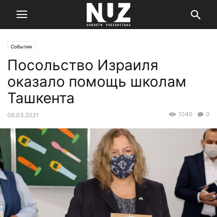
События
Посольство Израиля
оказало помощь школам
Ташкента
1040
0
06.03.2021