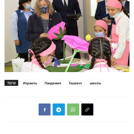
ТЕГИ
Израиль
Пандемия
Ташкент
школы