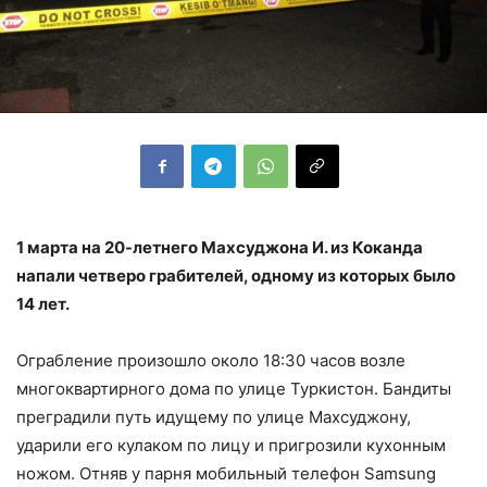
1 марта на 20-летнего Махсуджона И. из Коканда
напали четверо грабителей, одному из которых было
14 лет.
Ограбление произошло около 18:30 часов возле
многоквартирного дома по улице Туркистон. Бандиты
преградили путь идущему по улице Махсуджону,
ударили его кулаком по лицу и пригрозили кухонным
ножом. Отняв у парня мобильный телефон Samsung