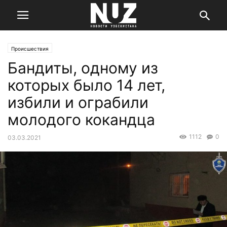
Происшествия
Бандиты, одному из
которых было 14 лет,
избили и ограбили
молодого кокандца
1112
0
03.03.2021