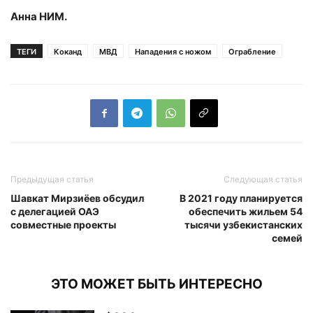
Анна НИМ.
ТЕГИ
Коканд
МВД
Нападения с ножом
Ограбление
Предыдущая статья
Следующая статья
Шавкат Мирзиёев обсудил
В 2021 году планируется
с делегацией ОАЭ
обеспечить жильем 54
совместные проекты
тысячи узбекистанских
семей
ЭТО МОЖЕТ БЫТЬ ИНТЕРЕСНО