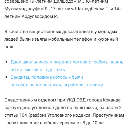
совершено 19-летним Дилшодом М., 18-летним
Мухаммадюсуфом Р., 17-летним Шахзодбеком Т. и 14-
летним Абдулвосидом Р.
В качестве вещественных доказательств у молодых
людей были изъяты мобильный телефон и кухонный
нож.
Двое школьников и лицеист хотели ограбить парня,
но не смогли его догнать
Бандиты, половина которых были
несовершеннолетними, ограбили теплицу
Следственным отделом при УКД ОВД города Коканда
возбуждено уголовное дело по пунктам «а, б» части 2
статьи 164 (разбой) Уголовного кодекса. Преступникам
грозит лишение свободы сроком от 8 до 10 лет.