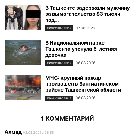
В Ташкенте задержали мужчину
за вымогательство $3 тысяч
под...
07.08.2026
ПРОИСШЕСТВИЯ
В Национальном парке
Ташкента утонула 5-летняя
девочка
06.08.2026
ПРОИСШЕСТВИЯ
МЧС: крупный пожар
произошел в Зангиатинском
районе Ташкентской области
06.08.2026
ПРОИСШЕСТВИЯ
1 КОММЕНТАРИЙ
Ахмад
03.03.2021 в 06:56