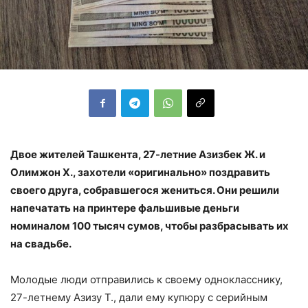
Двое жителей Ташкента, 27-летние Азизбек Ж. и
Олимжон Х., захотели «оригинально» поздравить
своего друга, собравшегося жениться. Они решили
напечатать на принтере фальшивые деньги
номиналом 100 тысяч сумов, чтобы разбрасывать их
на свадьбе.
Молодые люди отправились к своему однокласснику,
27-летнему Азизу Т., дали ему купюру с серийным