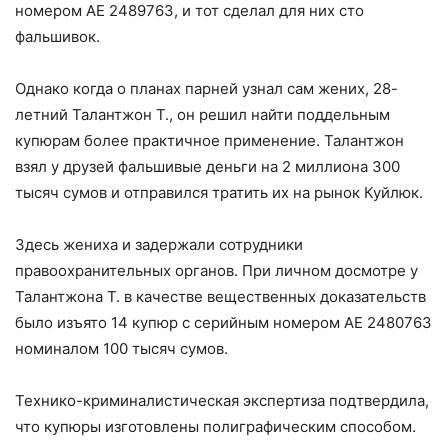
номером АЕ 2489763, и тот сделал для них сто
фальшивок.
Однако когда о планах парней узнал сам жених, 28-
летний Талантжон Т., он решил найти поддельным
купюрам более практичное применение. Талантжон
взял у друзей фальшивые деньги на 2 миллиона 300
тысяч сумов и отправился тратить их на рынок Куйлюк.
Здесь жениха и задержали сотрудники
правоохранительных органов. При личном досмотре у
Талантжона Т. в качестве вещественных доказательств
было изъято 14 купюр с серийным номером АЕ 2480763
номиналом 100 тысяч сумов.
Технико-криминалистическая экспертиза подтвердила,
что купюры изготовлены полиграфическим способом.