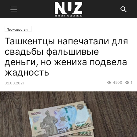
Происшествия
Ташкентцы напечатали для
свадьбы фальшивые
деньги, но жениха подвела
жадность
4500
1
02.03.2021