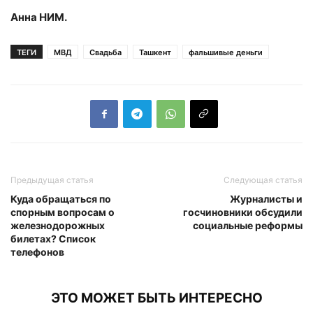
Анна НИМ.
ТЕГИ
МВД
Свадьба
Ташкент
фальшивые деньги
Предыдущая статья
Следующая статья
Куда обращаться по
Журналисты и
спорным вопросам о
госчиновники обсудили
железнодорожных
социальные реформы
билетах? Список
телефонов
ЭТО МОЖЕТ БЫТЬ ИНТЕРЕСНО