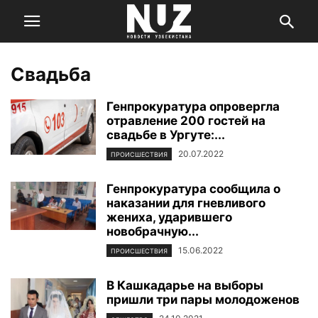
Свадьба
Генпрокуратура опровергла
отравление 200 гостей на
свадьбе в Ургуте:...
20.07.2022
ПРОИСШЕСТВИЯ
Генпрокуратура сообщила о
наказании для гневливого
жениха, ударившего
новобрачную...
15.06.2022
ПРОИСШЕСТВИЯ
В Кашкадарье на выборы
пришли три пары молодоженов