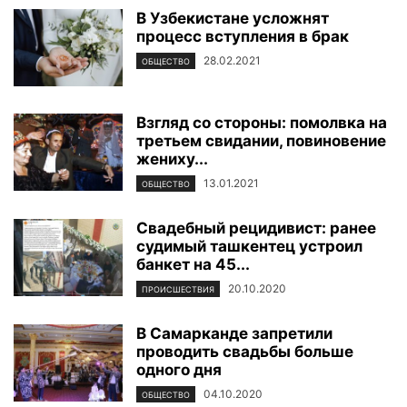
В Узбекистане усложнят
процесс вступления в брак
28.02.2021
ОБЩЕСТВО
Взгляд со стороны: помолвка на
третьем свидании, повиновение
жениху...
13.01.2021
ОБЩЕСТВО
Свадебный рецидивист: ранее
судимый ташкентец устроил
банкет на 45...
20.10.2020
ПРОИСШЕСТВИЯ
В Самарканде запретили
проводить свадьбы больше
одного дня
04.10.2020
ОБЩЕСТВО