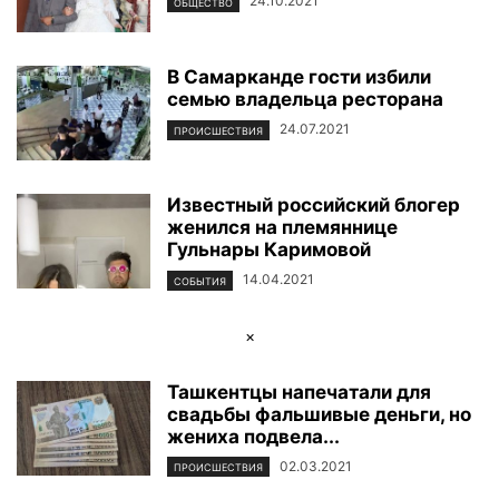
24.10.2021
ОБЩЕСТВО
В Самарканде гости избили
семью владельца ресторана
24.07.2021
ПРОИСШЕСТВИЯ
Известный российский блогер
женился на племяннице
Гульнары Каримовой
14.04.2021
СОБЫТИЯ
×
Ташкентцы напечатали для
свадьбы фальшивые деньги, но
жениха подвела...
02.03.2021
ПРОИСШЕСТВИЯ