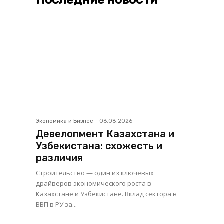
Экономика и Бизнес
06.08.2026
Девелопмент Казахстана и
Узбекистана: схожесть и
различия
Строительство — один из ключевых
драйверов экономического роста в
Казахстане и Узбекистане. Вклад сектора в
ВВП в РУ за...