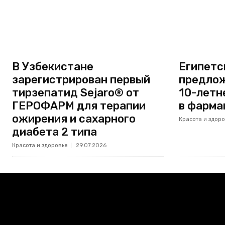
В Узбекистане
Египетс
зарегистрирован первый
предлож
тирзепатид Sejaro® от
10-летн
ГЕРОФАРМ для терапии
в фарма
ожирения и сахарного
Красота и здоро
диабета 2 типа
Красота и здоровье
29.07.2026