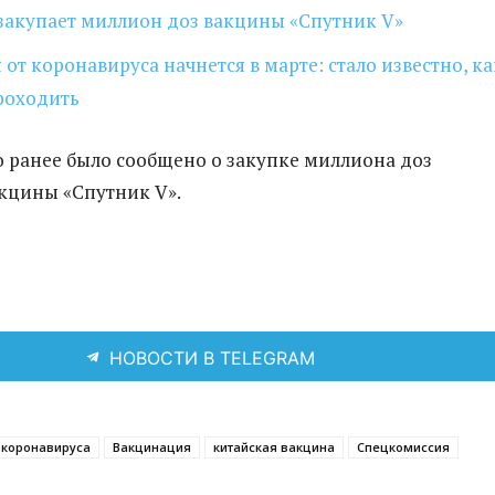
закупает миллион доз вакцины «Спутник V»
от коронавируса начнется в марте: стало известно, ка
роходить
 ранее было сообщено о закупке миллиона доз
кцины «Спутник V».
НОВОСТИ В TELEGRAM
 коронавируса
Вакцинация
китайская вакцина
Спецкомиссия