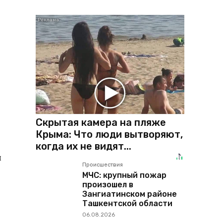
Скрытая камера на пляже
Крыма: Что люди вытворяют,
когда их не видят...
и
Происшествия
МЧС: крупный пожар
произошел в
Зангиатинском районе
Ташкентской области
06.08.2026