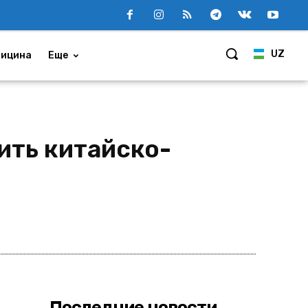
UZ
ицина
Еще
ить китайско-
Поделиться
Последние новости