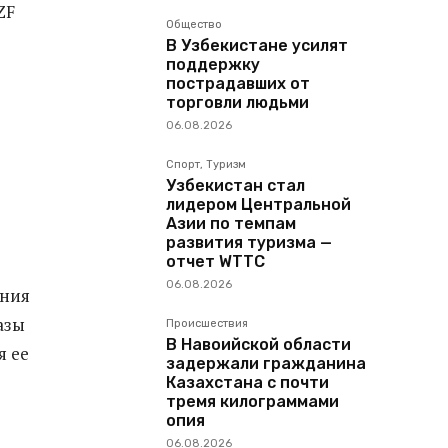
ZF
Общество
В Узбекистане усилят
поддержку
пострадавших от
торговли людьми
06.08.2026
Спорт, Туризм
Узбекистан стал
лидером Центральной
Азии по темпам
развития туризма —
отчет WTTC
06.08.2026
ения
азы
Происшествия
В Навоийской области
я ее
задержали гражданина
Казахстана с почти
тремя килограммами
опия
06.08.2026