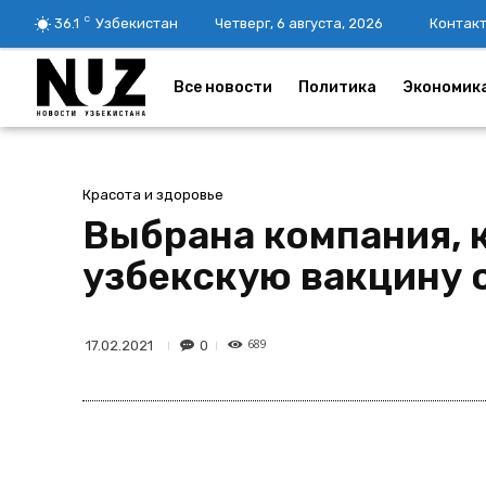
C
36.1
Узбекистан
Четверг, 6 августа, 2026
Контак
Все новости
Политика
Экономик
Красота и здоровье
Выбрана компания, 
узбекскую вакцину 
689
0
17.02.2021