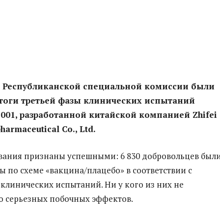
и Республиканской специальной комиссии были
тоги третьей фазы клинических испытаний
001, разработанной китайской компанией Zhifei
armaceutical Co., Ltd.
вания признаны успешными: 6 830 добровольцев был
 по схеме «вакцина/плацебо» в соответствии с
клинических испытаний. Ни у кого из них не
 серьезных побочных эффектов.