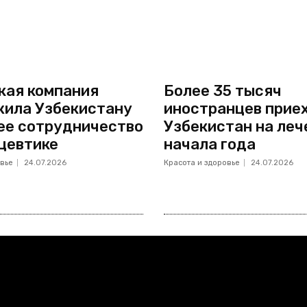
кая компания
Более 35 тысяч
ила Узбекистану
иностранцев приех
ее сотрудничество
Узбекистан на леч
цевтике
начала года
вье
24.07.2026
Красота и здоровье
24.07.2026