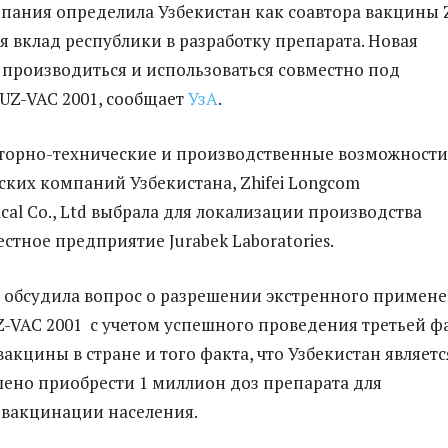
пания определила Узбекистан как соавтора вакцины 
я вклад республики в разработку препарата. Новая
 производиться и использоваться совместно под
UZ-VAC 2001, сообщает
УзА
.
торно-технические и производственные возможности
ких компаний Узбекистана, Zhifei Longcom
cal Co., Ltd выбрала для локализации производства
стное предприятие Jurabek Laboratories.
обсудила вопрос о разрешении экстренного примен
-VAC 2001 с учетом успешного проведения третьей ф
акцины в стране и того факта, что Узбекистан являетс
шено приобрести 1 миллион доз препарата для
 вакцинации населения.