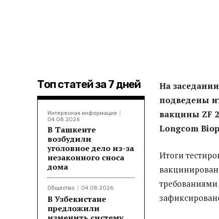
Топ статей за 7 дней
На заседани
подведены и
вакцины ZF 2
Интересная информация
04.08.2026
Longcom Bioph
В Ташкенте
возбудили
уголовное дело из-за
Итоги тестиро
незаконного сноса
дома
вакцинированы
требованиями 
Общество
04.08.2026
зафиксировано
В Узбекистане
предложили
изменить систему