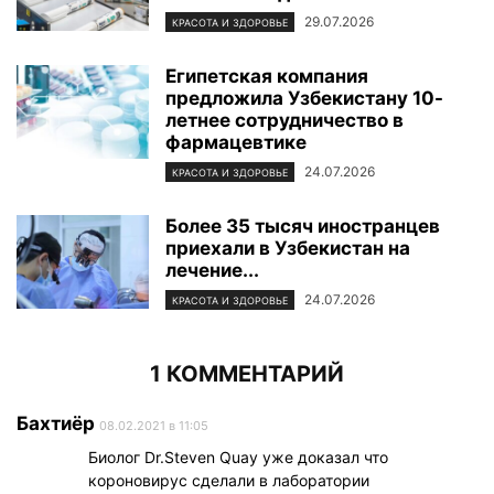
29.07.2026
КРАСОТА И ЗДОРОВЬЕ
Египетская компания
предложила Узбекистану 10-
летнее сотрудничество в
фармацевтике
24.07.2026
КРАСОТА И ЗДОРОВЬЕ
Более 35 тысяч иностранцев
приехали в Узбекистан на
лечение...
24.07.2026
КРАСОТА И ЗДОРОВЬЕ
1 КОММЕНТАРИЙ
Бахтиёр
08.02.2021 в 11:05
Биолог Dr.Steven Quay уже доказал что
короновирус сделали в лаборатории