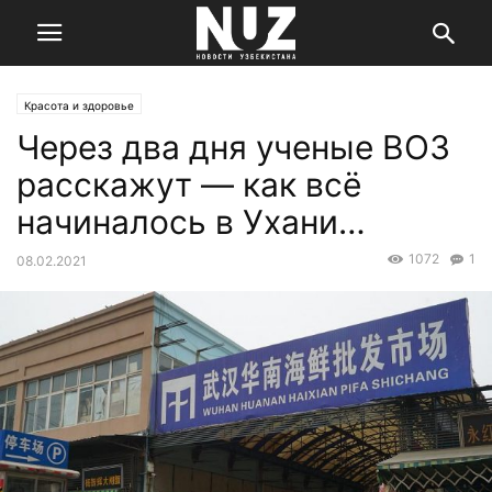
Красота и здоровье
Через два дня ученые ВОЗ
расскажут — как всё
начиналось в Ухани…
1072
1
08.02.2021