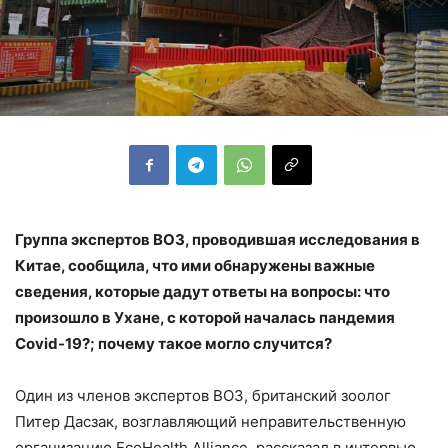
Группа экспертов ВОЗ, проводившая исследования в
Китае, сообщила, что ими обнаружены важные
сведения, которые дадут ответы на вопросы: что
произошло в Ухане, с которой началась пандемия
Covid-19?; почему такое могло случится?
Один из членов экспертов ВОЗ, британский зоолог
Питер Дасзак, возглавляющий неправительственную
организацию EcoHealth Alliance, рассказал в интервью