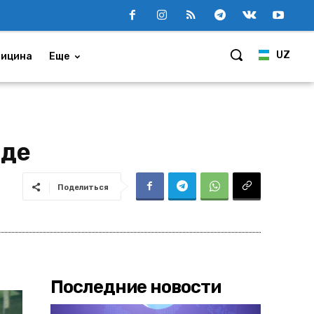
UZ
ицина
Еще
оде
Поделиться
Последние новости