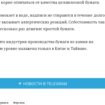
 корне отличаться от качества целлюлозной бумаги.
змокает в воде, надписи не стираются в течение долго
е вызывает аллергических реакций. Себестоимость та
есколько раз дешевле простой бумаги.
то индустрия производства бумаги из камня на
уровне налажена только в Китае и Тайване.
НОВОСТИ В TELEGRAM
бумага
Фергана