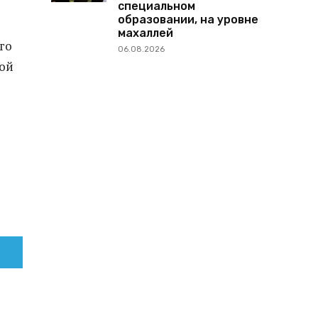
специальном
образовании, на уровне
махаллей
го
06.08.2026
кой