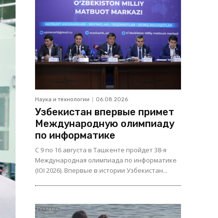
Наука и технологии
06.08.2026
Узбекистан впервые примет
Международную олимпиаду
по информатике
С 9 по 16 августа в Ташкенте пройдет 38-я
Международная олимпиада по информатике
(IOI 2026). Впервые в истории Узбекистан...