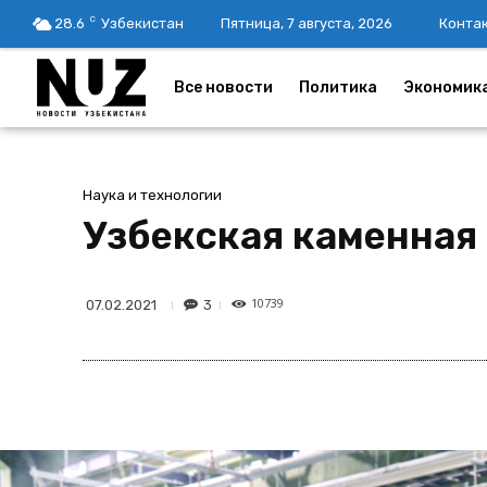
C
28.6
Узбекистан
Пятница, 7 августа, 2026
Конта
Все новости
Политика
Экономик
Наука и технологии
Узбекская каменная 
10739
3
07.02.2021