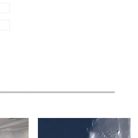
Электронная
почта:*
Веб-
Сайт: