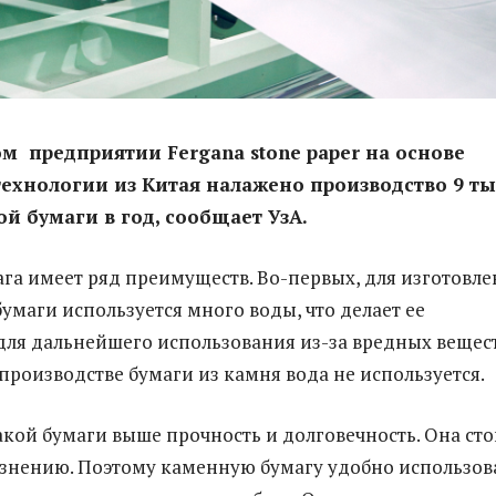
м предприятии Fergana stone paper
на основе
ехнологии из Китая налажено производство 9 ты
й бумаги в год, сообщает УзА.
га имеет ряд преимуществ. Во-первых, для изготовле
умаги используется много воды, что делает ее
ля дальнейшего использования из-за вредных вещест
 производстве бумаги из камня вода не используется.
такой бумаги выше прочность и долговечность. Она ст
рязнению. Поэтому каменную бумагу удобно использов