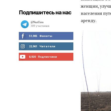
женщин, улуч
Подпишитесь на нас
населения пут
аренду.
51,905
Фанаты
МНЕ НРАВИТСЯ
22,961
Читатели
ЧИТАТЬ
8,920
Подписчики
ПОДПИСАТЬСЯ