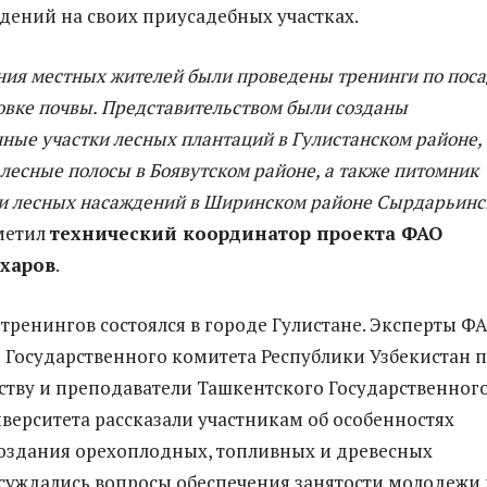
дений на своих приусадебных участках.
ния местных жителей были проведены тренинги по поса
товке почвы. Представительством были созданы
ные участки лесных плантаций в Гулистанском районе,
лесные полосы в Боявутском районе, а также питомник
и лесных насаждений в Ширинском районе Сырдарьинс
метил
технический координатор проекта ФАО
харов
.
 тренингов состоялся в городе Гулистане. Эксперты ФА
 Государственного комитета Республики Узбекистан 
ству и преподаватели Ташкентского Государственног
верситета рассказали участникам об особенностях
оздания орехоплодных, топливных и древесных
суждались вопросы обеспечения занятости молодежи 