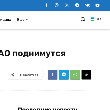
UZ
ицина
Еще
ФАО поднимутся
Поделиться
Последние новости