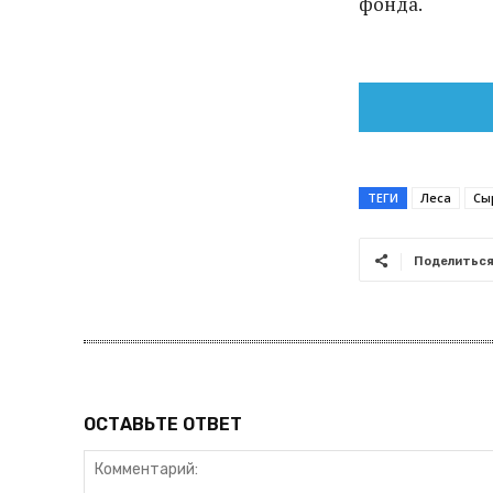
фонда.
ТЕГИ
Леса
Сы
Поделитьс
ОСТАВЬТЕ ОТВЕТ