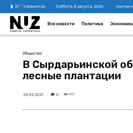
C
31
Узбекистан
Суббота, 8 августа, 2026
Контакт
Все новости
Политика
Экономик
Общество
В Сырдарьинской об
лесные плантации
961
0
06.02.2021