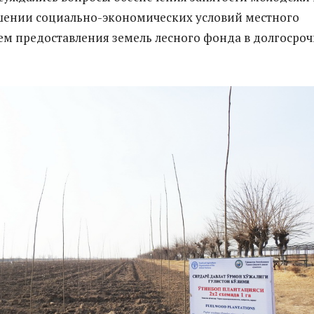
шении социально-экономических условий местного
ем предоставления земель лесного фонда в долгосро