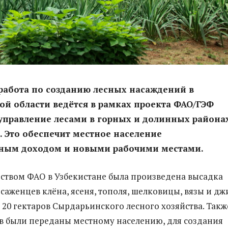
работа по созданию лесных насаждений в
й области ведётся в рамках проекта ФАО/ГЭФ
управление лесами в горных и долинных района
. Это обеспечит местное население
ным доходом и новыми рабочими местами.
ством ФАО в Узбекистане была произведена высадка
 саженцев клёна, ясеня, тополя, шелковицы, вязы и д
 20 гектаров Сырдарьинского лесного хозяйства. Такж
в были переданы местному населению, для создания