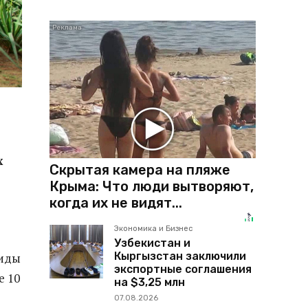
х
Скрытая камера на пляже
Крыма: Что люди вытворяют,
когда их не видят...
Экономика и Бизнес
Узбекистан и
Кыргызстан заключили
жиды
экспортные соглашения
е 10
на $3,25 млн
07.08.2026