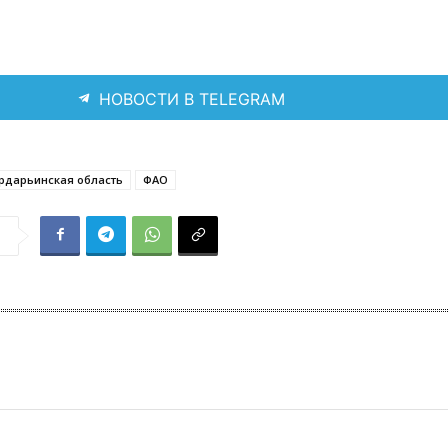
НОВОСТИ В TELEGRAM
рдарьинская область
ФАО
я