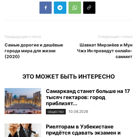
Предыдущая статья
Следующая статья
Самые дорогие и дешёвые
Шавкат Мирзиёев и Мун
города мира для жизни
Чжэ Ин проведут онлайн-
(2020)
саммит
ЭТО МОЖЕТ БЫТЬ ИНТЕРЕСНО
Самарканд станет больше на 17
тысяч гектаров: город
приблизят...
10.08.2026
ОБЩЕСТВО
Риелторам в Узбекистане
придётся сдавать экзамен и