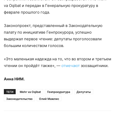
va Oqibat и передан в Генеральную прокуратуру в
феврале прошлого года.
Законопроект, представленный в Законодательную
палату по инициативе Генпрокурора, успешно
выдержал первое чтение: депутаты проголосовали
большим количеством голосов.
«Это маленькая надежда на то, что во втором и третьем
чтении он пройдёт также», —
отмечают
зоозащитники.
Анна НИМ.
ТЕГИ
Mehr va Oqibat
Генпрокуратура
Депутаты
Законодательство
Олий Мажлис