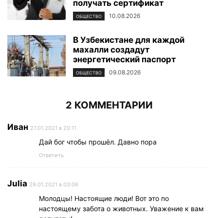
получать сертификат
10.08.2026
ОБЩЕСТВО
В Узбекистане для каждой
махалли создадут
энергетический паспорт
09.08.2026
ОБЩЕСТВО
2 КОММЕНТАРИИ
Иван
27.01.2021 в 20:11
Дай бог чтобы прошёл. Давно пора
Ответить
Julia
29.01.2021 в 03:06
Молодцы! Настоящие люди! Вот это по
настоящему забота о животных. Уважение к вам