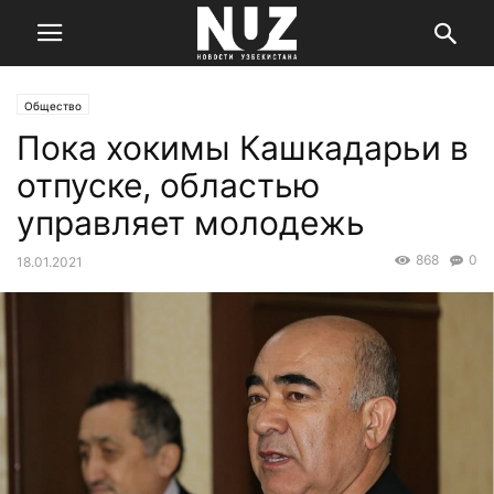
Общество
Пока хокимы Кашкадарьи в
отпуске, областью
управляет молодежь
868
0
18.01.2021