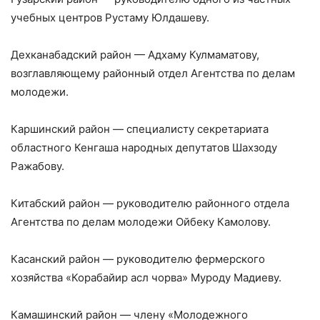
учебных центров Рустаму Юлдашеву.
Дехканабадский район — Адхаму Кулмаматову,
возглавляющему районный отдел Агентства по делам
молодежи.
Каршинский район — специалисту секретариата
областного Кенгаша народных депутатов Шахзоду
Ражабову.
Китабский район — руководителю районного отдела
Агентства по делам молодежи Ойбеку Камолову.
Касанский район — руководителю фермерского
хозяйства «Корабайир асл чорва» Муроду Мадиеву.
Камашинский район — члену «Молодежного