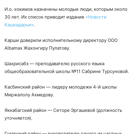
И.о. хокимов назначены молодые люди, которым около
30 лет. Их список приводит издание
«Новости
Кашкадарьи»
.
Карши доверили исполнительному директору ООО
Albamax Жахонгиру Пулатову.
Шахрисабз — преподавателю русского языка
общеобразовательной школы №11 Сабрине Турсуновой.
Касбинский район — лидеру молодежи 4-й школы
Миржалолу Ахмедову.
Яккабагский район — Сеторе Эргашевой (должность
уточняется).
Гузарский район — руководителю одного из частных