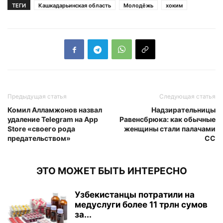
ТЕГИ
Кашкадарьинская область
Молодёжь
хоким
Предыдущая статья
Следующая статья
Комил Алламжонов назвал
Надзирательницы
удаление Telegram на App
Равенсбрюка: как обычные
Store «своего рода
женщины стали палачами
предательством»
СС
ЭТО МОЖЕТ БЫТЬ ИНТЕРЕСНО
Узбекистанцы потратили на
медуслуги более 11 трлн сумов
за...