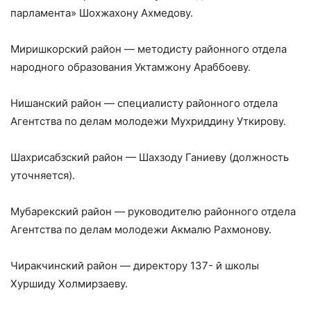
парламента» Шохжахону Ахмедову.
Миришкорский район — методисту районного отдела
народного образования Уктамжону Араббоеву.
Нишанский район — специалисту районного отдела
Агентства по делам молодежи Мухриддину Уткирову.
Шахрисабзский район — Шахзоду Ганиеву (должность
уточняется).
Мубарекский район — руководителю районного отдела
Агентства по делам молодежи Акмалю Рахмонову.
Чиракчинский район — директору 137- й школы
Хуршиду Холмирзаеву.