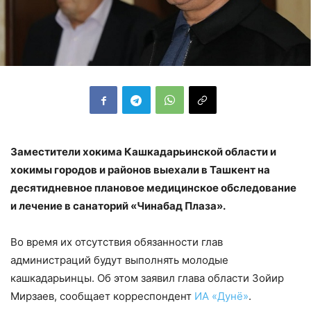
Заместители хокима Кашкадарьинской области и
хокимы городов и районов выехали в Ташкент на
десятидневное плановое медицинское обследование
и лечение в санаторий «Чинабад Плаза».
Во время их отсутствия обязанности глав
администраций будут выполнять молодые
кашкадарьинцы. Об этом заявил глава области Зойир
Мирзаев, сообщает корреспондент
ИА «Дунё»
.