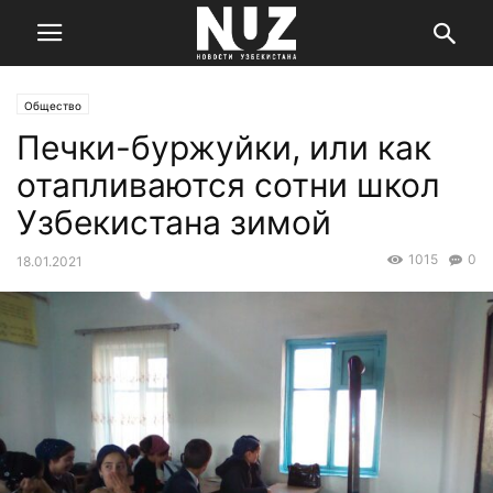
Общество
Печки-буржуйки, или как
отапливаются сотни школ
Узбекистана зимой
1015
0
18.01.2021