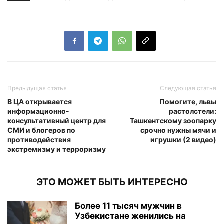
Предыдущая статья
Следующая статья
В ЦА открывается
Помогите, львы
информационно-
растолстели:
консультативный центр для
Ташкентскому зоопарку
СМИ и блогеров по
срочно нужны мячи и
противодействия
игрушки (2 видео)
экстремизму и терроризму
ЭТО МОЖЕТ БЫТЬ ИНТЕРЕСНО
Более 11 тысяч мужчин в
Узбекистане женились на