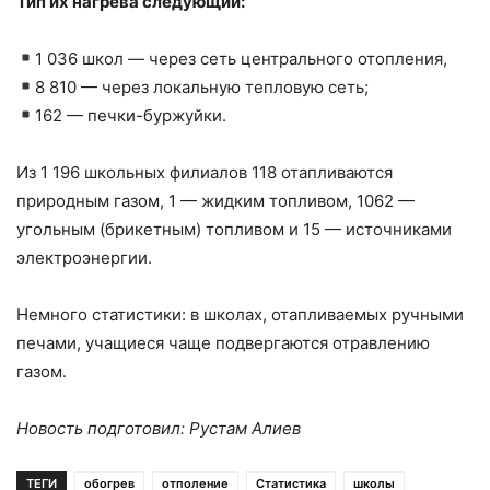
Тип их нагрева следующий:
1 036 школ — через сеть центрального отопления,
8 810 — через локальную тепловую сеть;
162 — печки-буржуйки.
Из 1 196 школьных филиалов 118 отапливаются
природным газом, 1 — жидким топливом, 1062 —
угольным (брикетным) топливом и 15 — источниками
электроэнергии.
Немного статистики: в школах, отапливаемых ручными
печами, учащиеся чаще подвергаются отравлению
газом.
Новость подготовил: Рустам Алиев
ТЕГИ
обогрев
отполение
Статистика
школы